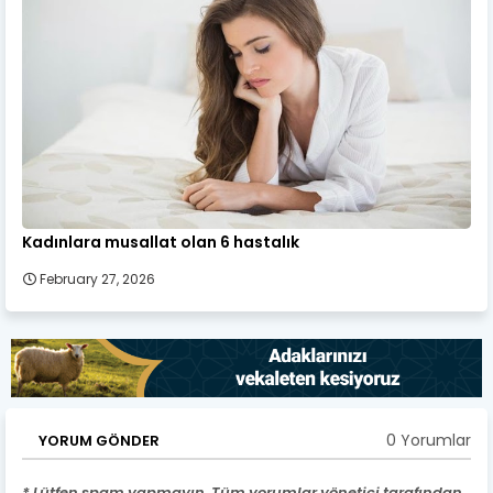
Kadınlara musallat olan 6 hastalık
February 27, 2026
0 Yorumlar
YORUM GÖNDER
* Lütfen spam yapmayın. Tüm yorumlar yönetici tarafından