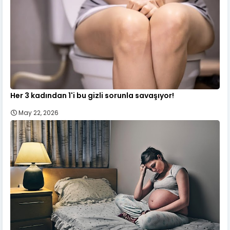
Her 3 kadından 1'i bu gizli sorunla savaşıyor!
May 22, 2026