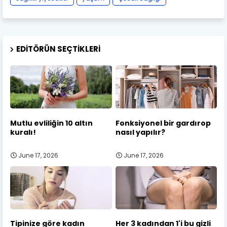
EDITÖRÜN SEÇTIKLERI
Mutlu evliliğin 10 altın
Fonksiyonel bir gardırop
kuralı!
nasıl yapılır?
June 17, 2026
June 17, 2026
Tipinize göre kadın
Her 3 kadından 1'i bu gizli