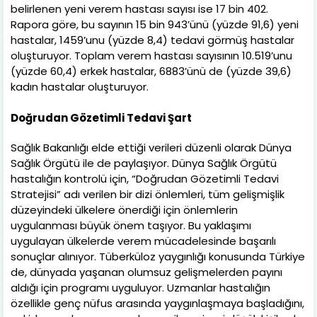
belirlenen yeni verem hastası sayısı ise 17 bin 402.
Rapora göre, bu sayının 15 bin 943’ünü (yüzde 91,6) yeni
hastalar, 1459’unu (yüzde 8,4) tedavi görmüş hastalar
oluşturuyor. Toplam verem hastası sayısının 10.519’unu
(yüzde 60,4) erkek hastalar, 6883’ünü de (yüzde 39,6)
kadın hastalar oluşturuyor.
Doğrudan Gözetimli Tedavi Şart
Sağlık Bakanlığı elde ettiği verileri düzenli olarak Dünya
Sağlık Örgütü ile de paylaşıyor. Dünya Sağlık Örgütü
hastalığın kontrolü için, “Doğrudan Gözetimli Tedavi
Stratejisi” adı verilen bir dizi önlemleri, tüm gelişmişlik
düzeyindeki ülkelere önerdiği için önlemlerin
uygulanması büyük önem taşıyor. Bu yaklaşımı
uygulayan ülkelerde verem mücadelesinde başarılı
sonuçlar alınıyor. Tüberküloz yaygınlığı konusunda Türkiye
de, dünyada yaşanan olumsuz gelişmelerden payını
aldığı için programı uyguluyor. Uzmanlar hastalığın
özellikle genç nüfus arasında yaygınlaşmaya başladığını,