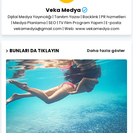
Veka Medya
Dijital Medya Yayıncılığı | Tanıtım Yazısı | Backlink | PR hizmetleri
| Medya Planlama | SEO | TV Film Program Yapım | E-posta:
vekamedya@gmail.com | Web: www.vekamedya.com
BUNLARI DA TIKLAYIN
Daha fazla göster