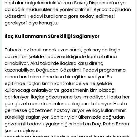
hastalar bölgelerindeki Verem Savaş Dispanseri’ne ya
da sağlık müdürlüklerine yönlendirilmeli. Ayrıca Doğrudan
Gözetimli Tedavi kurallarına göre tedavi edilmesi
gerekiyor” diye konuştu.
İlaç Kullanmanın Sürekliliği Sağlanıyor
Tüberküloz basili ancak uzun süreli, çok sayıda ilaçla
düzenli bir şekilde tedavi edildiğinde kontrol altına
alınabiliyor. Aksi takdirde ilaçlara karşı direnç
kazanabiliyor. Doğrudan Gözetimli Tedavi programına
alınan hastalara önce kısa bir eğitim veriliyor. Bu
eğitimde ilaçları kimin kontrolünde ve ne şekilde
kullanacağı anlatılıyor ve gözetmenin kim olacağı
belirleniyor. İlaçlar gözetmene teslim ediliyor. Hasta her
gün gözetmenin kontrolünde ilaçlarını kullanıyor. Hasta
gelmezse gözetmen hastayı arıyor ve ilaç kullanımının
sürekliliği sağlanıyor. Son bir yıldır ülkemizde doğrudan
gözetimli tedavi uygulandığını belirten Doç. Reha Baran
şunları söylüyor: