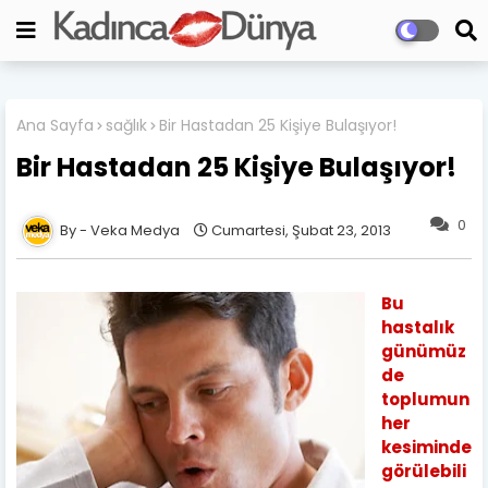
Ana Sayfa
sağlık
Bir Hastadan 25 Kişiye Bulaşıyor!
Bir Hastadan 25 Kişiye Bulaşıyor!
0
Veka Medya
Cumartesi, Şubat 23, 2013
Bu
hastalık
günümüz
de
toplumun
her
kesiminde
görülebili