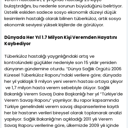
bulaştırdığını, bu nedenle sorunun büyüdüğünü belirtiyor.
Üstelik eskiden sadece sosyo ekonomik düzeyi düşük
kesimlerin hastalığı olarak bilinen tüberküloz, artık sosyo
ekonomik seviyesi yüksek kişilerde de görülüyor.
Dünyada Her Yıl 1.7 Milyon Kişi Veremden Hayatını
Kaybediyor
Tüberküloz hastalığı yaygınlığındaki artış ve
kontrolündeki güçlükler nedeniyle son 15 yıldır yeniden
dünyanın gündemine oturdu. “Dünya Sağlık Örgütü 2006
Küresel Tüberküloz Raporu”ndaki verilere göre; dünyada
her yıl yaklaşık 9 milyon yeni verem hastası ortaya çıkıyor
ve 1,7 milyon hasta verem sebebiyle ölüyor. Sağlık
Bakanlığı Verem Savaş Daire Başkanlığı her yıl “Türkiye’de
Verem Savaşı Raporu” yayınlıyor. Bu rapor kapsamında
Türkiye genelindeki verem savaş dispanserlerine kayıtlı
her bir hastanın verileri bireysel olarak toplanarak analizi
yapılıyor. Sağlık Bakanlığı’nın açıkladığı 2011 yılı Verem
Savaş Raporu verilerine göre, ülkemizde 2009 yılı içinde