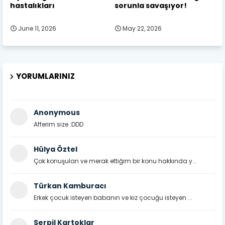
hastalıkları
sorunla savaşıyor!
June 11, 2026
May 22, 2026
YORUMLARINIZ
Anonymous
Afferim size :DDD
Hülya Öztel
Çok konuşulan ve merak ettiğim bir konu hakkında y...
Türkan Kamburacı
Erkek çocuk isteyen babanın ve kız çocuğu isteyen ...
Serpil Kartoklar