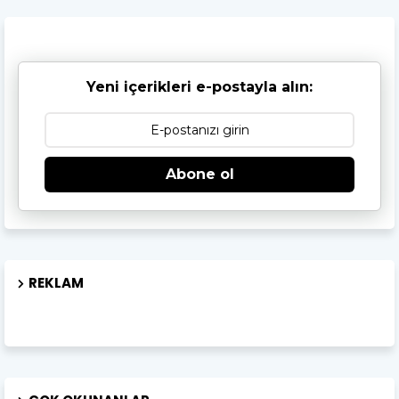
Yeni içerikleri e-postayla alın:
Abone ol
REKLAM