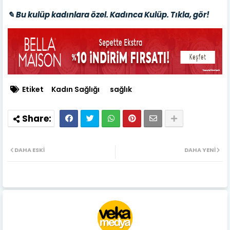
✎ Bu kulüp kadınlara özel. Kadınca Kulüp. Tıkla, gör!
Etiket
Kadın Sağlığı
sağlık
DAHA ESKI
DAHA YENI