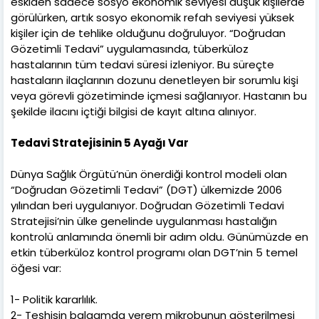
eskiden sadece sosyo ekonomik seviyesi düşük kişilerde
görülürken, artık sosyo ekonomik refah seviyesi yüksek
kişiler için de tehlike olduğunu doğruluyor. “Doğrudan
Gözetimli Tedavi” uygulamasında, tüberküloz
hastalarının tüm tedavi süresi izleniyor. Bu süreçte
hastaların ilaçlarının dozunu denetleyen bir sorumlu kişi
veya görevli gözetiminde içmesi sağlanıyor. Hastanın bu
şekilde ilacını içtiği bilgisi de kayıt altına alınıyor.
Tedavi Stratejisinin 5 Ayağı Var
Dünya Sağlık Örgütü’nün önerdiği kontrol modeli olan
“Doğrudan Gözetimli Tedavi” (DGT) ülkemizde 2006
yılından beri uygulanıyor. Doğrudan Gözetimli Tedavi
Stratejisi’nin ülke genelinde uygulanması hastalığın
kontrolü anlamında önemli bir adım oldu. Günümüzde en
etkin tüberküloz kontrol programı olan DGT’nin 5 temel
öğesi var:
1- Politik kararlılık.
2- Teşhisin balgamda verem mikrobunun gösterilmesi