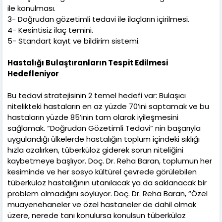
ile konulması.
3- Doğrudan gözetimli tedavi ile ilaçların içirilmesi.
4- Kesintisiz ilaç temini.
5- Standart kayıt ve bildirim sistemi.
Hastalığı Bulaştıranların Tespit Edilmesi
Hedefleniyor
Bu tedavi stratejisinin 2 temel hedefi var: Bulaşıcı
nitelikteki hastaların en az yüzde 70’ini saptamak ve bu
hastaların yüzde 85’inin tam olarak iyileşmesini
sağlamak. “Doğrudan Gözetimli Tedavi” nin başarıyla
uygulandığı ülkelerde hastalığın toplum içindeki sıklığı
hızla azalırken, tüberküloz giderek sorun niteliğini
kaybetmeye başlıyor. Doç. Dr. Reha Baran, toplumun her
kesiminde ve her sosyo kültürel çevrede görülebilen
tüberküloz hastalığının utanılacak ya da saklanacak bir
problem olmadığını söylüyor. Doç. Dr. Reha Baran, “Özel
muayenehaneler ve özel hastaneler de dahil olmak
üzere, nerede tanı konulursa konulsun tüberküloz