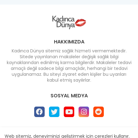
HAKKIMIZDA
Kadınca Dünya sitemiz sağlık hizmeti vermemektedir.
Sitede yayınlanan makaleler değişik sağlık bilgi
kaynaklarından edinilmiş karma bilgilerdir. Makaleler tedavi
amaçlı değil sadece bilgi amaçlıdır, herhangi bir tedavi
uygulanamaz. Bu siteyi ziyaret eden kişiler bu uyarıları
kabul etmiş sayılırlar.
SOSYAL MEDYA
Ana Sayfa
* İletişim
* Reklam
Web sitemiz, deneyiminizi geliştirmek için çerezleri kullanır.