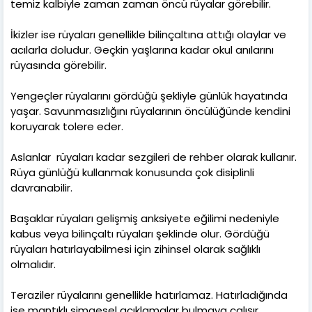
temiz kalbiyle zaman zaman öncü rüyalar görebilir.
İkizler ise rüyaları genellikle bilinçaltına attığı olaylar ve
acılarla doludur. Geçkin yaşlarına kadar okul anılarını
rüyasında görebilir.
Yengeçler rüyalarını gördüğü şekliyle günlük hayatında
yaşar. Savunmasızlığını rüyalarının öncülüğünde kendini
koruyarak tolere eder.
Aslanlar rüyaları kadar sezgileri de rehber olarak kullanır.
Rüya günlüğü kullanmak konusunda çok disiplinli
davranabilir.
Başaklar rüyaları gelişmiş anksiyete eğilimi nedeniyle
kabus veya bilinçaltı rüyaları şeklinde olur. Gördüğü
rüyaları hatırlayabilmesi için zihinsel olarak sağlıklı
olmalıdır.
Teraziler rüyalarını genellikle hatırlamaz. Hatırladığında
ise mantıklı simgesel açıklamalar bulmaya çalışır.