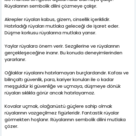
Rüyalarının sembolik dilini çözmeye çalışır.
Akrepler rüyaları kabus, gizem, cinsellik içeriklidir.
Hatırladığı rüyaları mutlaka geleceği de işaret eder.
Düşme korkusu rüyalarına mutlaka yansır.
Yaylar rüyalara önem verir. Sezgilerine ve rüyalarının
gerçekleşeceğine inanır. Bu konuda deneyimlerinden
yararlanır.
Oğlaklar rüyalarını hatırlamayan burçlardandır. Kafası ve
bilinçaltı güvenlik, para, kariyer konuları ile o kadar
meşguldür ki güvenliğe ve uçmaya, düşmeye dönük
rüyaları sıklıkla görür ancak hatırlayamaz.
Kovalar uçmak, olağanüstü güçlere sahip olmak
rüyalarının vazgeçilmez figürleridir. Fantastik rüyalar
görmekten hoşlanır. Rüyalarının sembolik dilini mutlaka
çözer.