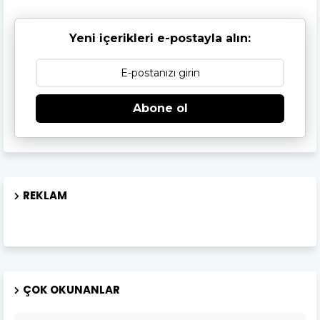
Yeni içerikleri e-postayla alın:
Abone ol
REKLAM
ÇOK OKUNANLAR