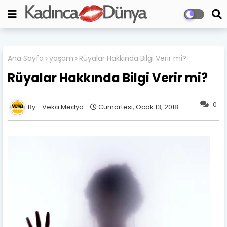
Ana Sayfa
yaşam
Rüyalar Hakkında Bilgi Verir mi?
Rüyalar Hakkında Bilgi Verir mi?
0
Veka Medya
Cumartesi, Ocak 13, 2018