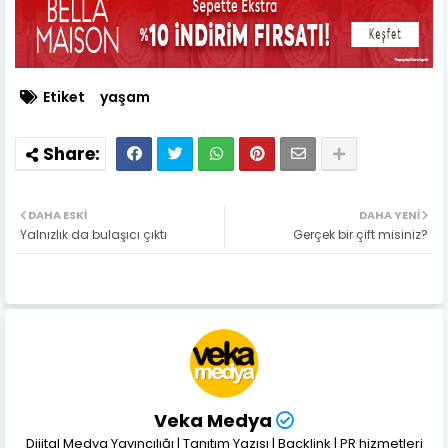
Etiket
yaşam
DAHA ESKI
DAHA YENI
Yalnızlık da bulaşıcı çıktı
Gerçek bir çift misiniz?
Veka Medya
Dijital Medya Yayıncılığı | Tanıtım Yazısı | Backlink | PR hizmetleri