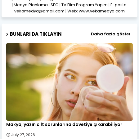
| Medya Planlama | SEO | TV Film Program Yapım | E-posta:
vekamedya@gmail.com | Web: www.vekamedya.com
BUNLARI DA TIKLAYIN
Daha fazla göster
Makyaj yazın cilt sorunlarına davetiye çıkarabiliyor
July 27, 2026