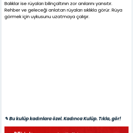
Balıklar ise rüyaları bilinçaltının zor anılarını yansıtır.
Rehber ve geleceği anlatan rüyaları sıklıkla görür. Rüya
görmek için uykusunu uzatmaya çalışır.
✎ Bu kulüp kadınlara özel. Kadınca Kulüp. Tıkla, gör!