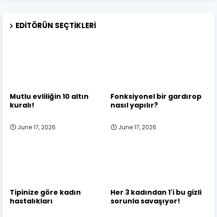
EDITÖRÜN SEÇTIKLERI
Mutlu evliliğin 10 altın
Fonksiyonel bir gardırop
kuralı!
nasıl yapılır?
June 17, 2026
June 17, 2026
Tipinize göre kadın
Her 3 kadından 1'i bu gizli
hastalıkları
sorunla savaşıyor!