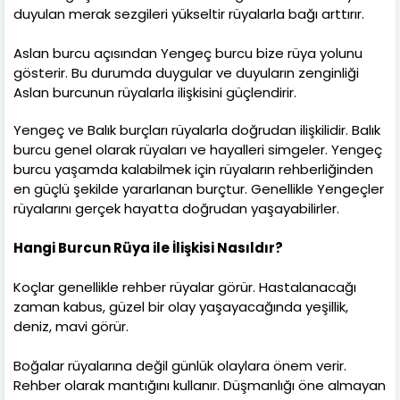
duyulan merak sezgileri yükseltir rüyalarla bağı arttırır.
Aslan burcu açısından Yengeç burcu bize rüya yolunu
gösterir. Bu durumda duygular ve duyuların zenginliği
Aslan burcunun rüyalarla ilişkisini güçlendirir.
Yengeç ve Balık burçları rüyalarla doğrudan ilişkilidir. Balık
burcu genel olarak rüyaları ve hayalleri simgeler. Yengeç
burcu yaşamda kalabilmek için rüyaların rehberliğinden
en güçlü şekilde yararlanan burçtur. Genellikle Yengeçler
rüyalarını gerçek hayatta doğrudan yaşayabilirler.
Hangi Burcun Rüya ile İlişkisi Nasıldır?
Koçlar genellikle rehber rüyalar görür. Hastalanacağı
zaman kabus, güzel bir olay yaşayacağında yeşillik,
deniz, mavi görür.
Boğalar rüyalarına değil günlük olaylara önem verir.
Rehber olarak mantığını kullanır. Düşmanlığı öne almayan