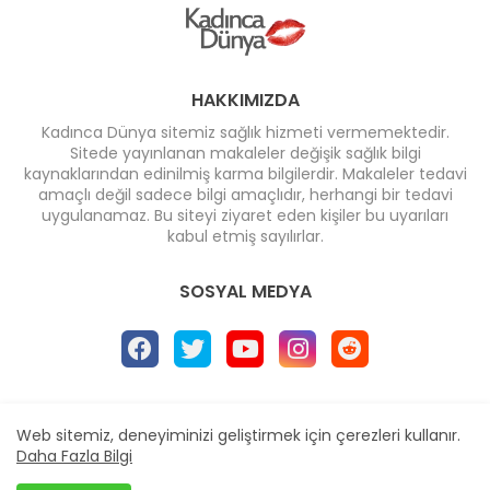
HAKKIMIZDA
Kadınca Dünya sitemiz sağlık hizmeti vermemektedir.
Sitede yayınlanan makaleler değişik sağlık bilgi
kaynaklarından edinilmiş karma bilgilerdir. Makaleler tedavi
amaçlı değil sadece bilgi amaçlıdır, herhangi bir tedavi
uygulanamaz. Bu siteyi ziyaret eden kişiler bu uyarıları
kabul etmiş sayılırlar.
SOSYAL MEDYA
Ana Sayfa
* İletişim
* Reklam
Web sitemiz, deneyiminizi geliştirmek için çerezleri kullanır.
Design by -
Blogger Templates
| Distributed by
Daha Fazla Bilgi