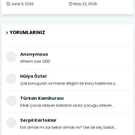
June 11, 2026
May 22, 2026
YORUMLARINIZ
Anonymous
Afferim size :DDD
Hülya Öztel
Çok konuşulan ve merak ettiğim bir konu hakkında y...
Türkan Kamburacı
Erkek çocuk isteyen babanın ve kız çocuğu isteyen ...
Serpil Kartoklar
Evli olmak mı zor bekar olmak mı? Gel de seç bakal...