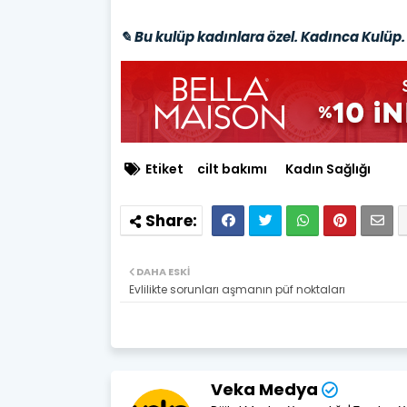
✎ Bu kulüp kadınlara özel. Kadınca Kulüp. 
Etiket
cilt bakımı
Kadın Sağlığı
DAHA ESKI
Evlilikte sorunları aşmanın püf noktaları
Veka Medya