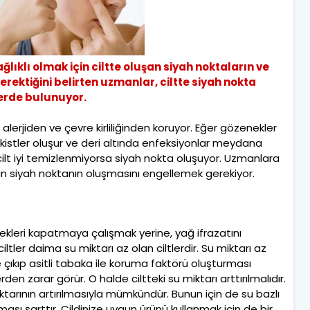
ıklı olmak için ciltte oluşan siyah noktaların ve
gerektiğini belirten uzmanlar, ciltte siyah nokta
lerde bulunuyor.
i alerjiden ve çevre kirliliğinden koruyor. Eğer gözenekler
 kistler oluşur ve deri altında enfeksiyonlar meydana
 cilt iyi temizlenmiyorsa siyah nokta oluşuyor. Uzmanlara
 siyah noktanın oluşmasını engellemek gerekiyor.
ekleri kapatmaya çalışmak yerine, yağ ifrazatını
ler daima su miktarı az olan ciltlerdir. Su miktarı az
çıkıp asitli tabaka ile koruma faktörü oluşturması
rden zarar görür. O halde ciltteki su miktarı arttırılmalıdır.
iktarının artırılmasıyla mümkündür. Bunun için de su bazlı
ması şarttır. Cildinize uygun ürünü kullanmak için de bir