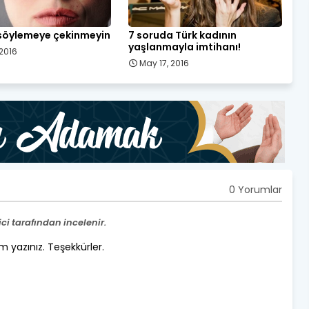
 söylemeye çekinmeyin
7 soruda Türk kadının
yaşlanmayla imtihanı!
 2016
May 17, 2016
0 Yorumlar
i tarafından incelenir.
um yazınız. Teşekkürler.