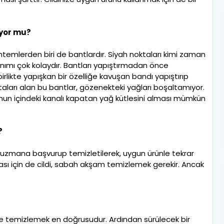
ıyor mu?
temlerden biri de bantlardır. Siyah noktaları kimi zaman
nımı çok kolaydır. Bantları yapıştırmadan önce
irlikte yapışkan bir özelliğe kavuşan bandı yapıştırıp
aları alan bu bantlar, gözenekteki yağları boşaltamıyor.
nun içindeki kanalı kapatan yağ kütlesini alması mümkün
?
 uzmana başvurup temizletilerek, uygun ürünle tekrar
 için de cildi, sabah akşam temizlemek gerekir. Ancak
le temizlemek en doğrusudur. Ardından sürülecek bir