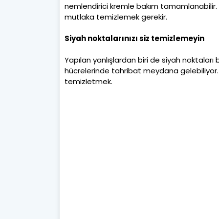
nemlendirici kremle bakım tamamlanabilir. 
mutlaka temizlemek gerekir.
Siyah noktalarınızı siz temizlemeyin
Yapılan yanlışlardan biri de siyah noktaları
hücrelerinde tahribat meydana gelebiliyor. En
temizletmek.