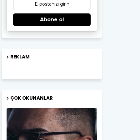
Abone ol
REKLAM
ÇOK OKUNANLAR