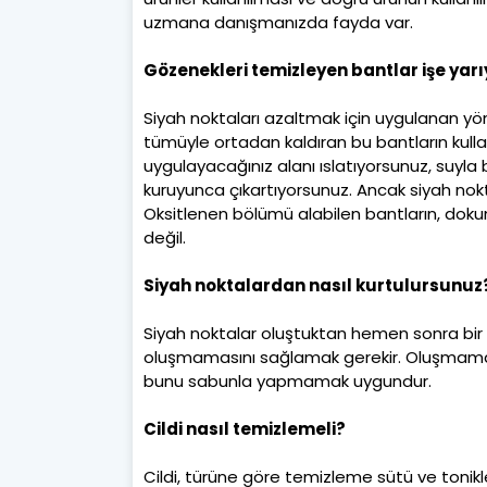
uzmana danışmanızda fayda var.
Gözenekleri temizleyen bantlar işe yar
Siyah noktaları azaltmak için uygulanan yön
tümüyle ortadan kaldıran bu bantların kulla
uygulayacağınız alanı ıslatıyorsunuz, suyla b
kuruyunca çıkartıyorsunuz. Ancak siyah nokt
Oksitlenen bölümü alabilen bantların, doku
değil.
Siyah noktalardan nasıl kurtulursunuz
Siyah noktalar oluştuktan hemen sonra bir
oluşmamasını sağlamak gerekir. Oluşmaması
bunu sabunla yapmamak uygundur.
Cildi nasıl temizlemeli?
Cildi, türüne göre temizleme sütü ve tonik