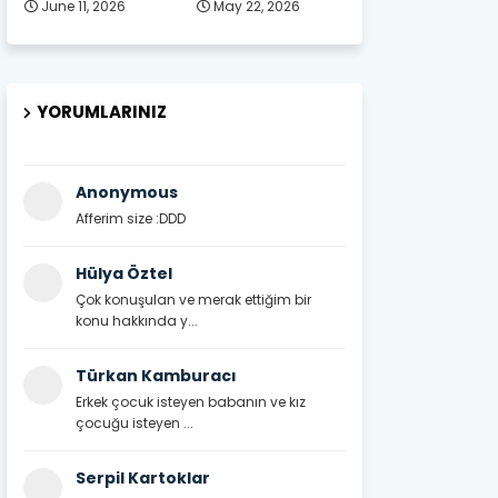
June 11, 2026
May 22, 2026
YORUMLARINIZ
Anonymous
Afferim size :DDD
Hülya Öztel
Çok konuşulan ve merak ettiğim bir
konu hakkında y...
Türkan Kamburacı
Erkek çocuk isteyen babanın ve kız
çocuğu isteyen ...
Serpil Kartoklar