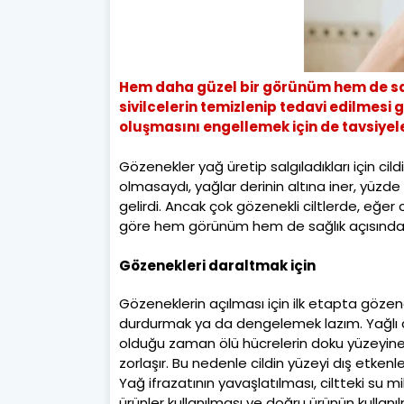
Hem daha güzel bir görünüm hem de sağl
sivilcelerin temizlenip tedavi edilmesi 
oluşmasını engellemek için de tavsiye
Gözenekler yağ üretip salgıladıkları için cild
olmasaydı, yağlar derinin altına iner, yüzde
gelirdi. Ancak çok gözenekli ciltlerde, eğer
göre hem görünüm hem de sağlık açısından
Gözenekleri daraltmak için
Gözeneklerin açılması için ilk etapta gözen
durdurmak ya da dengelemek lazım. Yağlı cilt
olduğu zaman ölü hücrelerin doku yüzeyine 
zorlaşır. Bu nedenle cildin yüzeyi dış etkenle
Yağ ifrazatının yavaşlatılması, ciltteki su m
ürünler kullanılması ve doğru ürünün kullanıl