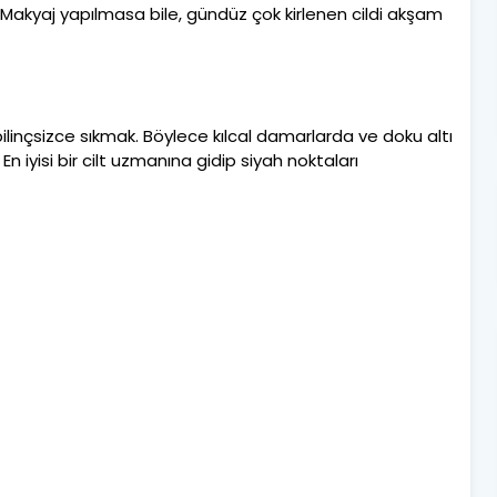
Makyaj yapılmasa bile, gündüz çok kirlenen cildi akşam
 bilinçsizce sıkmak. Böylece kılcal damarlarda ve doku altı
 iyisi bir cilt uzmanına gidip siyah noktaları