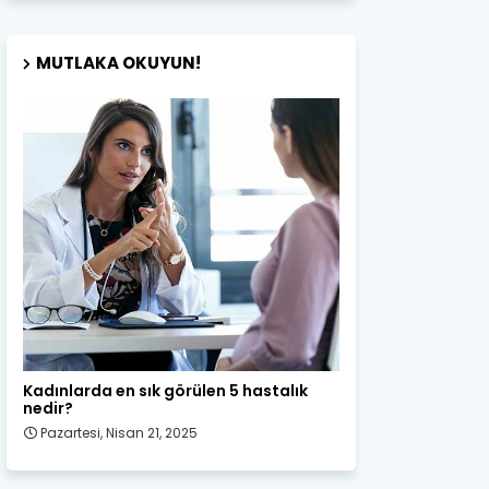
MUTLAKA OKUYUN!
Kadın Sağlığı
Kadınlarda en sık görülen 5 hastalık
nedir?
Pazartesi, Nisan 21, 2025