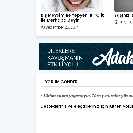
Kış Mevsimine Yepyeni Bir Cilt
Yaşınızı
ile Merhaba Deyin!
July 10,
December 25, 2017
YORUM GÖNDER
* Lütfen spam yapmayın. Tüm yorumlar yönetic
Destekleriniz ve eleştirilerinizi için lütfen yor