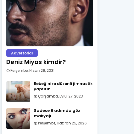
Advertorial
Deniz Miyas kimdir?
Perşembe, Nisan 29, 2021
Bebeğinize düzenli jimnastik
yaptırın
Çarşamba, Eylül 27, 2023
Sadece 8 adımda göz
makyajı
Perşembe, Haziran 25, 2026