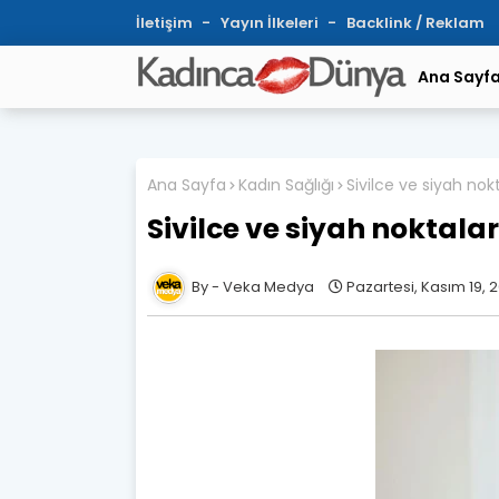
İletişim
Yayın İlkeleri
Backlink / Reklam
Ana Sayf
Ana Sayfa
Kadın Sağlığı
Sivilce ve siyah nok
Sivilce ve siyah noktalar
Veka Medya
Pazartesi, Kasım 19, 