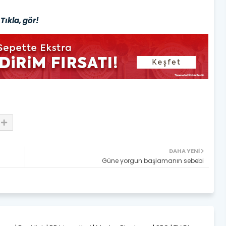
Tıkla, gör!
DAHA YENI
Güne yorgun başlamanın sebebi