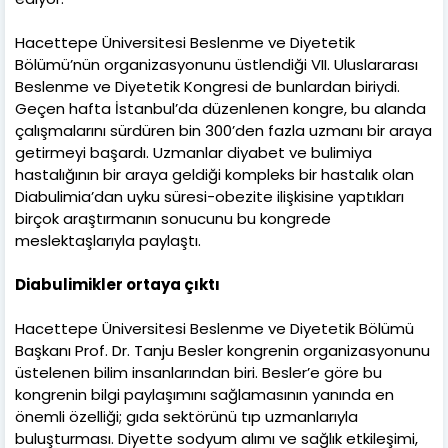
Hacettepe Üniversitesi Beslenme ve Diyetetik
Bölümü’nün organizasyonunu üstlendiği VII. Uluslararası
Beslenme ve Diyetetik Kongresi de bunlardan biriydi.
Geçen hafta İstanbul’da düzenlenen kongre, bu alanda
çalışmalarını sürdüren bin 300’den fazla uzmanı bir araya
getirmeyi başardı. Uzmanlar diyabet ve bulimiya
hastalığının bir araya geldiği kompleks bir hastalık olan
Diabulimia’dan uyku süresi-obezite ilişkisine yaptıkları
birçok araştırmanın sonucunu bu kongrede
meslektaşlarıyla paylaştı.
Diabulimikler ortaya çıktı
Hacettepe Üniversitesi Beslenme ve Diyetetik Bölümü
Başkanı Prof. Dr. Tanju Besler kongrenin organizasyonunu
üstelenen bilim insanlarından biri. Besler’e göre bu
kongrenin bilgi paylaşımını sağlamasının yanında en
önemli özelliği; gıda sektörünü tıp uzmanlarıyla
buluşturması. Diyette sodyum alımı ve sağlık etkileşimi,