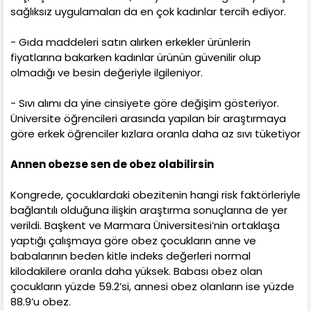
sağlıksız uygulamaları da en çok kadınlar tercih ediyor.
- Gıda maddeleri satın alırken erkekler ürünlerin
fiyatlarına bakarken kadınlar ürünün güvenilir olup
olmadığı ve besin değeriyle ilgileniyor.
- Sıvı alımı da yine cinsiyete göre değişim gösteriyor.
Üniversite öğrencileri arasında yapılan bir araştırmaya
göre erkek öğrenciler kızlara oranla daha az sıvı tüketiyor
Annen obezse sen de obez olabilirsin
Kongrede, çocuklardaki obezitenin hangi risk faktörleriyle
bağlantılı olduğuna ilişkin araştırma sonuçlarına de yer
verildi. Başkent ve Marmara Üniversitesi’nin ortaklaşa
yaptığı çalışmaya göre obez çocukların anne ve
babalarının beden kitle indeks değerleri normal
kilodakilere oranla daha yüksek. Babası obez olan
çocukların yüzde 59.2’si, annesi obez olanların ise yüzde
88.9’u obez.