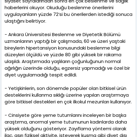
siyaset sayfalarından sonra en çok beslenme ve sağlık
haberlerini okuyor. Okuduğu beslenme önerilerini
uygulayanların yüzde 72’si bu önerilerden istediği sonuca
ulaştığını belirtiyor.
- Ankara Üniversitesi Beslenme ve Diyetetik Bölümü
uzmanlarının yaptığı bir çalışmada, 60 ve üzeri yaştaki
bireylerin hipertansiyon konusundaki beslenme bilgi
düzeyleri ölçüldü ve yüzde 80 gibi yüksek bir rakama
ulaşıldı. Araştırmada yaşlıların çoğunluğunun normal
ağırlığın üzerinde olduğu, egzersiz yapmadığı ve özel bir
diyet uygulamadığı tespit edildi.
- Yetişkinlerin, son dönemde popüler olan bitkisel ürün
desteklerini kullanma sıklığı üzerine yapılan araştırmaya
göre bitkisel destekleri en çok ilkokul mezunları kullanıyor.
- Cinsiyete göre yeme tutumlarını inceleyen bir başka
araştırma, anormal yeme tutumunun kadınlarda daha
yüksek olduğunu gösteriyor. Zayıflama yöntemi olarak
ilaç, aşırı fiziksel aktivite, isteyerek kusma gibi diyet dışı