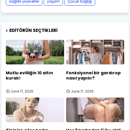
sağlıklı yiyecekler
yaşam
Çocuk Sağlığı
EDITÖRÜN SEÇTIKLERI
Mutlu evliliğin 10 altın
Fonksiyonel bir gardırop
kuralı!
nasıl yapılır?
June 17, 2026
June 17, 2026