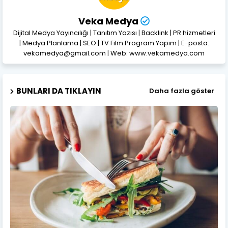
Veka Medya
Dijital Medya Yayıncılığı | Tanıtım Yazısı | Backlink | PR hizmetleri
| Medya Planlama | SEO | TV Film Program Yapım | E-posta:
vekamedya@gmail.com | Web: www.vekamedya.com
BUNLARI DA TIKLAYIN
Daha fazla göster