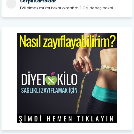
Serpil Kartoklar
Evli olmak mı zor bekar olmak mı? Gel de seç bakal...