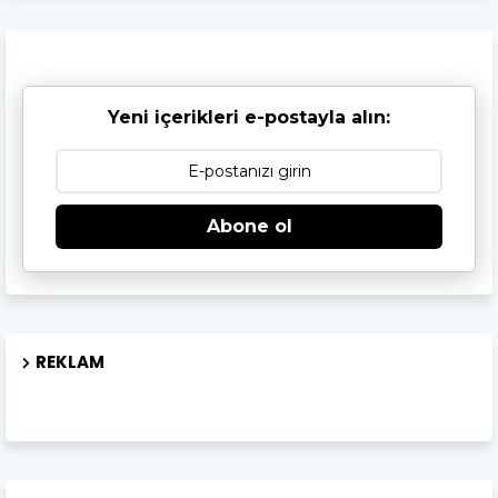
Yeni içerikleri e-postayla alın:
Abone ol
REKLAM