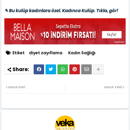
✎ Bu kulüp kadınlara özel. Kadınca Kulüp. Tıkla, gör!
Etiket
diyet zayıflama
Kadın Sağlığı
DAHA ESKI
DAHA YENI