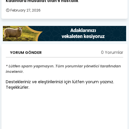
Kadınlara musallat olan 6 hastalık
February 27, 2026
0 Yorumlar
YORUM GÖNDER
* Lütfen spam yapmayın. Tüm yorumlar yönetici tarafından
incelenir.
Destekleriniz ve eleştirilerinizi için lütfen yorum yazınız.
Teşekkürler.