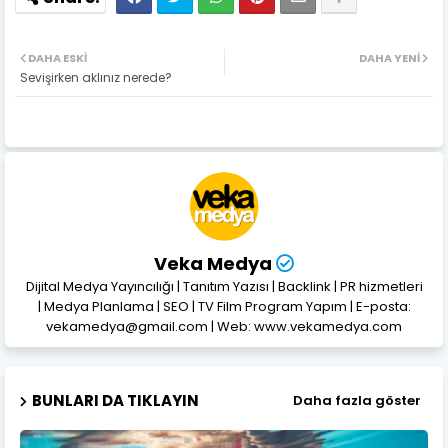
DAHA ESKI
DAHA YENI
Sevişirken aklınız nerede?
Veka Medya
Dijital Medya Yayıncılığı | Tanıtım Yazısı | Backlink | PR hizmetleri
| Medya Planlama | SEO | TV Film Program Yapım | E-posta:
vekamedya@gmail.com | Web: www.vekamedya.com
BUNLARI DA TIKLAYIN
Daha fazla göster