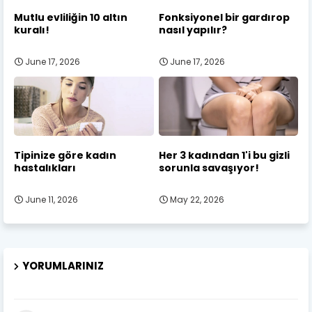
Mutlu evliliğin 10 altın
Fonksiyonel bir gardırop
kuralı!
nasıl yapılır?
June 17, 2026
June 17, 2026
Tipinize göre kadın
Her 3 kadından 1'i bu gizli
hastalıkları
sorunla savaşıyor!
June 11, 2026
May 22, 2026
YORUMLARINIZ