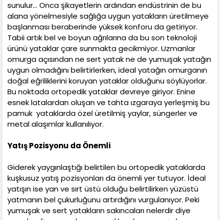
sunulur... Onca şikayetlerin ardından endüstrinin de bu
alana yönelmesiyle sağlığa uygun yatakların üretilmeye
başlanması beraberinde yüksek konforu da getiriyor.
Tabii artık bel ve boyun ağrılarına da bu son teknoloji
ürünü yataklar çare sunmakta gecikmiyor. Uzmanlar
omurga açısından ne sert yatak ne de yumuşak yatağın
uygun olmadığını belirtirlerken, ideal yatağın omurganın
doğal eğriliklerini koruyan yataklar olduğunu söylüyorlar.
Bu noktada ortopedik yataklar devreye giriyor. Enine
esnek latalardan oluşan ve tahta ızgaraya yerleşmiş bu
pamuk yataklarda özel üretilmiş yaylar, süngerler ve
metal alaşımlar kullanılıyor.
Yatış Pozisyonu da Önemli
Giderek yaygınlaştığı belirtilen bu ortopedik yataklarda
kuşkusuz yatış pozisyonları da önemli yer tutuyor. İdeal
yatışın ise yan ve sırt üstü olduğu belirtilirken yüzüstü
yatmanın bel çukurluğunu artırdığını vurgulanıyor. Peki
yumuşak ve sert yatakların sakıncaları nelerdir diye