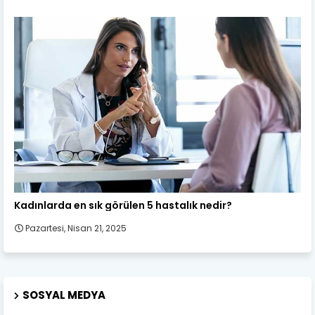
Kadın Sağlığı
Kadınlarda en sık görülen 5 hastalık nedir?
Pazartesi, Nisan 21, 2025
SOSYAL MEDYA