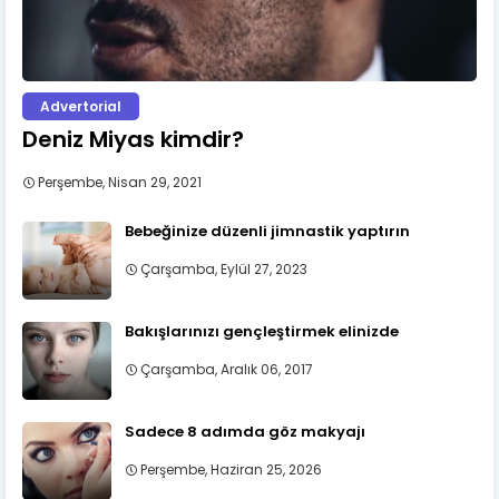
Advertorial
Deniz Miyas kimdir?
Perşembe, Nisan 29, 2021
Bebeğinize düzenli jimnastik yaptırın
Çarşamba, Eylül 27, 2023
Bakışlarınızı gençleştirmek elinizde
Çarşamba, Aralık 06, 2017
Sadece 8 adımda göz makyajı
Perşembe, Haziran 25, 2026