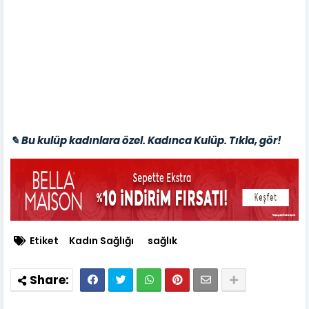
✎ Bu kulüp kadınlara özel. Kadınca Kulüp. Tıkla, gör!
Etiket
Kadın Sağlığı
sağlık