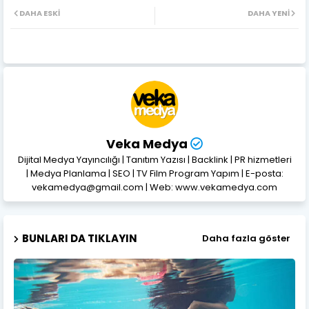
DAHA ESKI
DAHA YENI
Veka Medya
Dijital Medya Yayıncılığı | Tanıtım Yazısı | Backlink | PR hizmetleri
| Medya Planlama | SEO | TV Film Program Yapım | E-posta:
vekamedya@gmail.com | Web: www.vekamedya.com
BUNLARI DA TIKLAYIN
Daha fazla göster