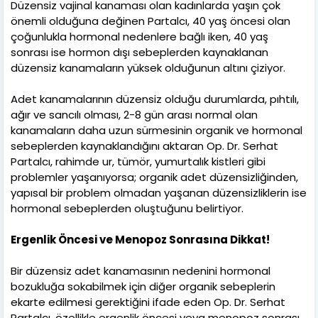
Düzensiz vajinal kanaması olan kadınlarda yaşın çok
önemli olduğuna değinen Partalcı, 40 yaş öncesi olan
çoğunlukla hormonal nedenlere bağlı iken, 40 yaş
sonrası ise hormon dışı sebeplerden kaynaklanan
düzensiz kanamaların yüksek olduğunun altını çiziyor.
Adet kanamalarının düzensiz olduğu durumlarda, pıhtılı,
ağır ve sancılı olması, 2-8 gün arası normal olan
kanamaların daha uzun sürmesinin organik ve hormonal
sebeplerden kaynaklandığını aktaran Op. Dr. Serhat
Partalcı, rahimde ur, tümör, yumurtalık kistleri gibi
problemler yaşanıyorsa; organik adet düzensizliğinden,
yapısal bir problem olmadan yaşanan düzensizliklerin ise
hormonal sebeplerden oluştuğunu belirtiyor.
Ergenlik Öncesi ve Menopoz Sonrasına Dikkat!
Bir düzensiz adet kanamasının nedenini hormonal
bozukluğa sokabilmek için diğer organik sebeplerin
ekarte edilmesi gerektiğini ifade eden Op. Dr. Serhat
Partalcı, özellikle ergenlik öncesi veya menopoz sonrası