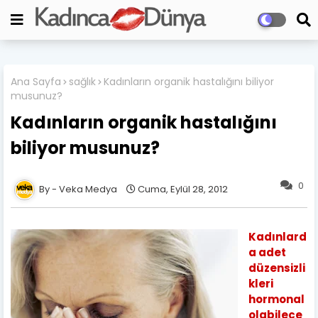
Ana Sayfa
sağlık
Kadınların organik hastalığını biliyor
musunuz?
Kadınların organik hastalığını
biliyor musunuz?
0
Veka Medya
Cuma, Eylül 28, 2012
Kadınlard
a adet
düzensizli
kleri
hormonal
olabilece