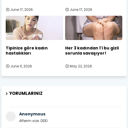
June 17, 2026
June 17, 2026
Tipinize göre kadın
Her 3 kadından 1'i bu gizli
hastalıkları
sorunla savaşıyor!
June 11, 2026
May 22, 2026
YORUMLARINIZ
Anonymous
Afferim size :DDD