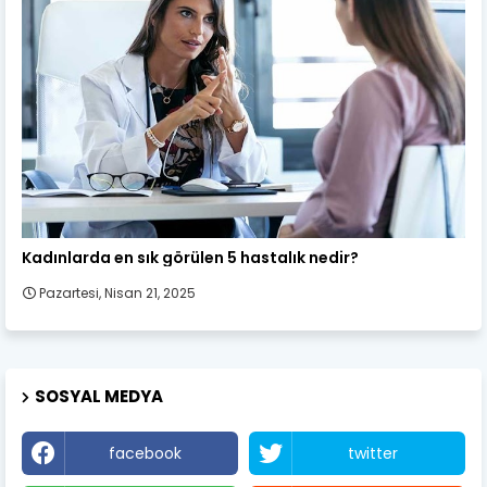
Kadın Sağlığı
Kadınlarda en sık görülen 5 hastalık nedir?
Pazartesi, Nisan 21, 2025
SOSYAL MEDYA
facebook
twitter