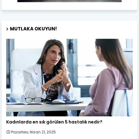
MUTLAKA OKUYUN!
Kadın Sağlığı
Kadınlarda en sık görülen 5 hastalık nedir?
Pazartesi, Nisan 21, 2025