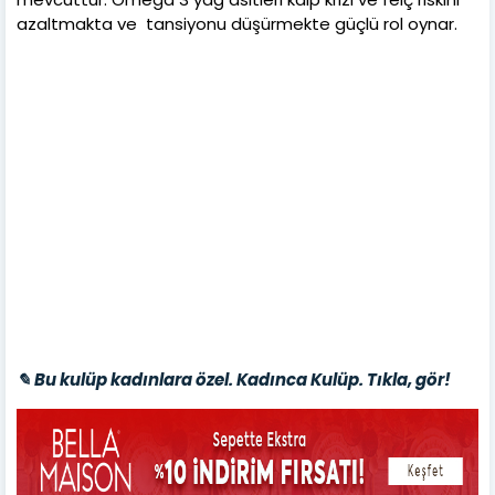
azaltmakta ve tansiyonu düşürmekte güçlü rol oynar.
✎ Bu kulüp kadınlara özel. Kadınca Kulüp. Tıkla, gör!