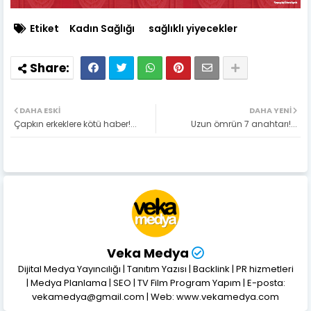
Etiket
Kadın Sağlığı
sağlıklı yiyecekler
DAHA ESKI
DAHA YENI
Çapkın erkeklere kötü haber!...
Uzun ömrün 7 anahtarı!...
Veka Medya
Dijital Medya Yayıncılığı | Tanıtım Yazısı | Backlink | PR hizmetleri
| Medya Planlama | SEO | TV Film Program Yapım | E-posta:
vekamedya@gmail.com | Web: www.vekamedya.com