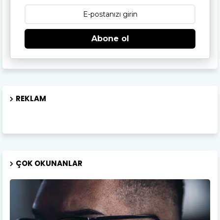
Abone ol
REKLAM
ÇOK OKUNANLAR