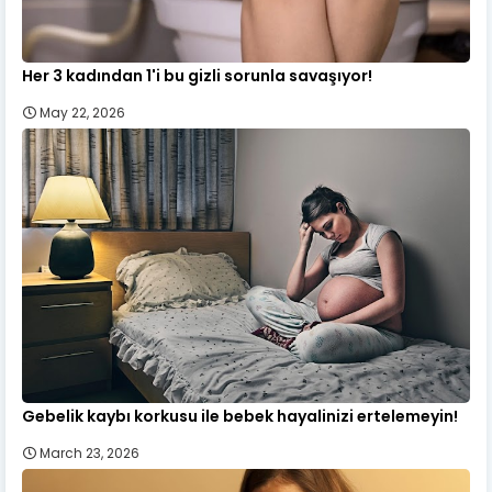
Her 3 kadından 1'i bu gizli sorunla savaşıyor!
May 22, 2026
Gebelik kaybı korkusu ile bebek hayalinizi ertelemeyin!
March 23, 2026