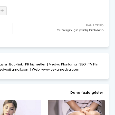
DAHA YENI
Güzelliğin için yanlış bildiklerin
Yazısı | Backlink | PR hizmetleri | Medya Planlama | SEO | TV Film
amedya@gmail.com | Web: www.vekamedya.com
Daha fazla göster