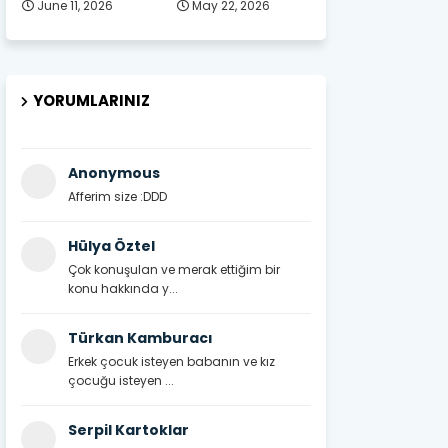
June 11, 2026
May 22, 2026
YORUMLARINIZ
Anonymous
Afferim size :DDD
Hülya Öztel
Çok konuşulan ve merak ettiğim bir
konu hakkında y...
Türkan Kamburacı
Erkek çocuk isteyen babanın ve kız
çocuğu isteyen ...
Serpil Kartoklar