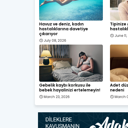
Havuz ve deniz, kadın
Tipinize
hastalıklarına davetiye
hastalık
çıkarıyor
June 11
July 08, 2026
Gebelik kaybı korkusu ile
Adet düz
bebek hayalinizi ertelemeyin!
nedeni
March 23, 2026
March 0