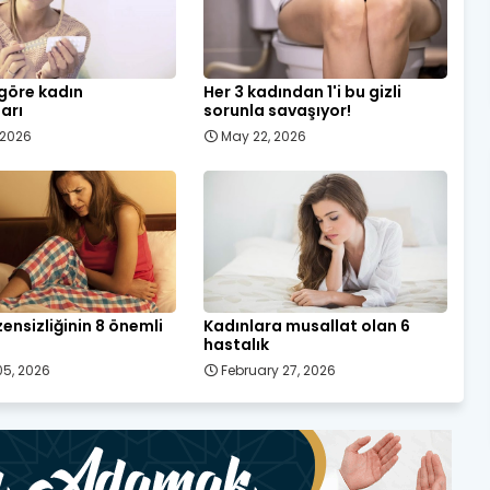
 göre kadın
Her 3 kadından 1'i bu gizli
ları
sorunla savaşıyor!
, 2026
May 22, 2026
ensizliğinin 8 önemli
Kadınlara musallat olan 6
hastalık
5, 2026
February 27, 2026