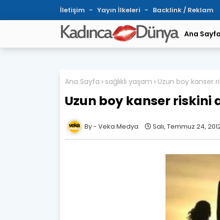
İletişim
Yayın İlkeleri
Backlink / Reklam
Ana Sayf
Ana Sayfa
sağlıklı yaşam
Uzun boy kanser ris
Uzun boy kanser riskini a
Veka Medya
Salı, Temmuz 24, 201