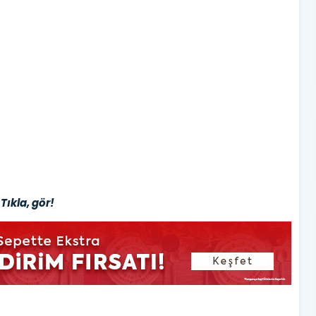
Tıkla, gör!