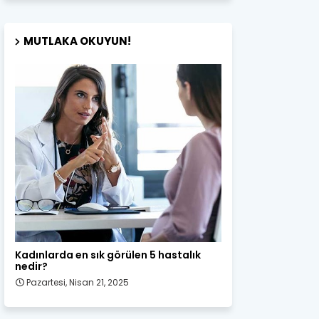
MUTLAKA OKUYUN!
Kadın Sağlığı
Kadınlarda en sık görülen 5 hastalık
nedir?
Pazartesi, Nisan 21, 2025