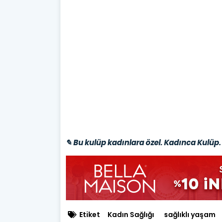
✎ Bu kulüp kadınlara özel. Kadınca Kulüp. 
Etiket
Kadın Sağlığı
sağlıklı yaşam