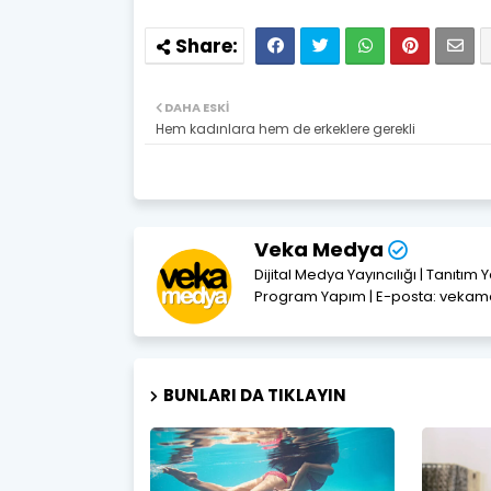
DAHA ESKI
Hem kadınlara hem de erkeklere gerekli
Veka Medya
Dijital Medya Yayıncılığı | Tanıtım 
Program Yapım | E-posta: vek
BUNLARI DA TIKLAYIN