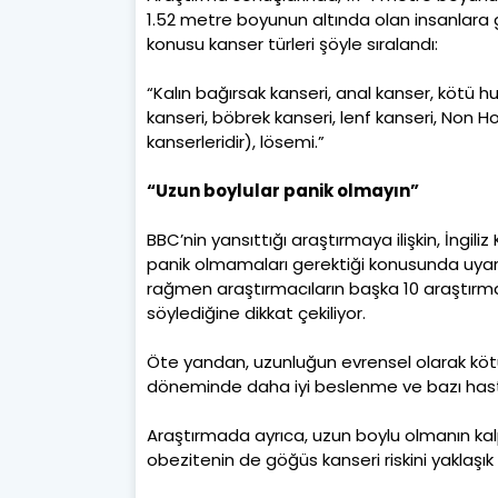
1.52 metre boyunun altında olan insanlara 
konusu kanser türleri şöyle sıralandı:
“Kalın bağırsak kanseri, anal kanser, kötü 
kanseri, böbrek kanseri, lenf kanseri, Non 
kanserleridir), lösemi.”
“Uzun boylular panik olmayın”
BBC’nin yansıttığı araştırmaya ilişkin, İngil
panik olmamaları gerektiği konusunda uyarı
rağmen araştırmacıların başka 10 araştırmay
söylediğine dikkat çekiliyor.
Öte yandan, uzunluğun evrensel olarak kötü
döneminde daha iyi beslenme ve bazı hastalıkl
Araştırmada ayrıca, uzun boylu olmanın kalp
obezitenin de göğüs kanseri riskini yaklaşık 