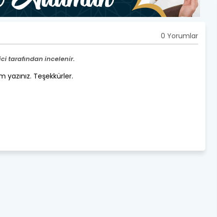
0 Yorumlar
i tarafından incelenir.
um yazınız. Teşekkürler.