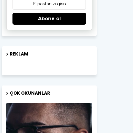
Abone ol
REKLAM
ÇOK OKUNANLAR