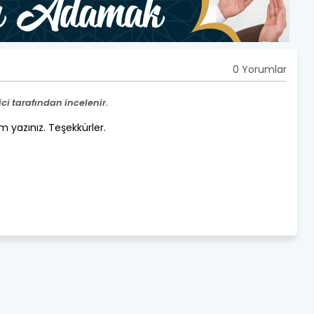
0 Yorumlar
i tarafından incelenir.
um yazınız. Teşekkürler.