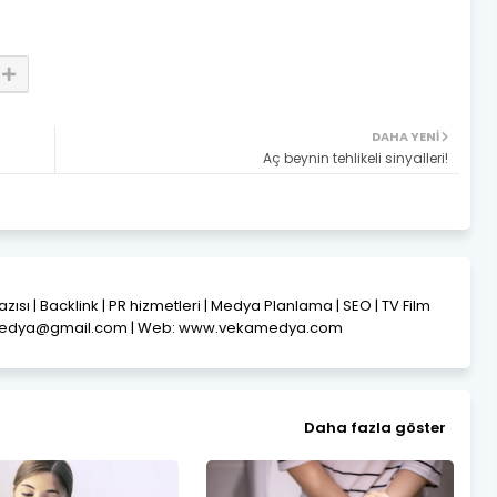
DAHA YENI
Aç beynin tehlikeli sinyalleri!
Yazısı | Backlink | PR hizmetleri | Medya Planlama | SEO | TV Film
amedya@gmail.com | Web: www.vekamedya.com
Daha fazla göster