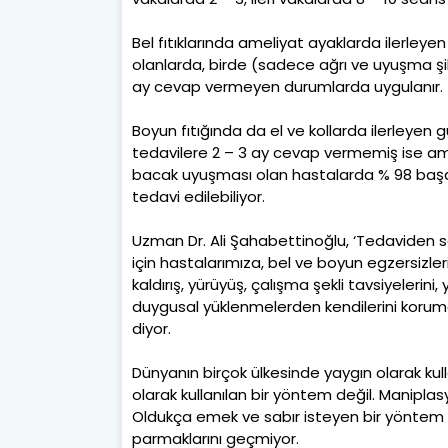
Bel fıtıklarında ameliyat ayaklarda ilerley
olanlarda, birde (sadece ağrı ve uyuşma şi
ay cevap vermeyen durumlarda uygulanır.
Boyun fıtığında da el ve kollarda ilerleyen 
tedavilere 2 – 3 ay cevap vermemiş ise am
bacak uyuşması olan hastalarda % 98 başarı 
tedavi edilebiliyor.
Uzman Dr. Ali Şahabettinoğlu, ‘Tedaviden s
için hastalarımıza, bel ve boyun egzersizleri
kaldırış, yürüyüş, çalışma şekli tavsiyelerini,
duygusal yüklenmelerden kendilerini korumal
diyor.
Dünyanın birçok ülkesinde yaygın olarak kul
olarak kullanılan bir yöntem değil. Maniplas
Oldukça emek ve sabır isteyen bir yöntem 
parmaklarını geçmiyor.