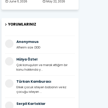
June 11, 2026
May 22, 2026
YORUMLARINIZ
Anonymous
Afferim size :DDD
Hülya Öztel
Çok konuşulan ve merak ettiğim bir
konu hakkında y...
Türkan Kamburacı
Erkek çocuk isteyen babanın ve kız
çocuğu isteyen ...
Serpil Kartoklar