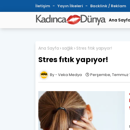
İletişim
Yayın İlkeleri
Backlink / Reklam
Ana Sayf
Ana Sayfa
sağlık
Stres fıtık yapıyor!
Stres fıtık yapıyor!
Veka Medya
Perşembe, Temmuz 1