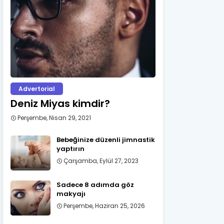
Advertorial
Deniz Miyas kimdir?
Perşembe, Nisan 29, 2021
Bebeğinize düzenli jimnastik
yaptırın
Çarşamba, Eylül 27, 2023
Sadece 8 adımda göz
makyajı
Perşembe, Haziran 25, 2026