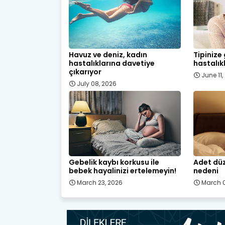
Havuz ve deniz, kadın
Tipinize
hastalıklarına davetiye
hastalık
çıkarıyor
June 11
July 08, 2026
Gebelik kaybı korkusu ile
Adet düz
bebek hayalinizi ertelemeyin!
nedeni
March 23, 2026
March 0