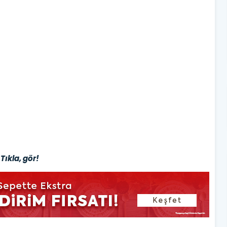
Tıkla, gör!