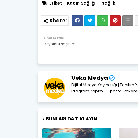
Etiket
Kadın Sağlığı
sağlık
DAHA ESKI
Beyninizi şaşırtın!
Veka Medya
Dijital Medya Yayıncılığı | Tanıtım 
Program Yapım | E-posta: vek
BUNLARI DA TIKLAYIN