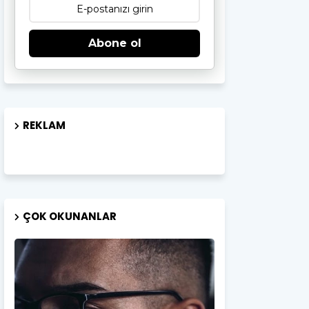
Abone ol
REKLAM
ÇOK OKUNANLAR