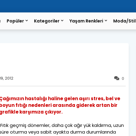
a
Popüler
Kategoriler
Yaşam Renkleri
Moda/Stil
9, 2012
0
Çağımızın hastalığı haline gelen aşırı stres, bel ve
boyun fıtığı nedenleri arasında giderek artan bir
grafikle karşımıza çıkıyor.
Fıtık geçmiş dönemler, daha çok ağır yük kaldırma, uzun
süre oturma veya sabit ayakta durma durumlarında