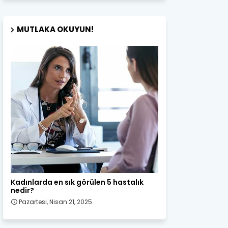
MUTLAKA OKUYUN!
Kadın Sağlığı
Kadınlarda en sık görülen 5 hastalık
nedir?
Pazartesi, Nisan 21, 2025