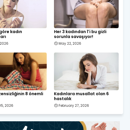
 göre kadın
Her 3 kadından 1'i bu gizli
ları
sorunla savaşıyor!
, 2026
May 22, 2026
ensizliğinin 8 önemli
Kadınlara musallat olan 6
hastalık
5, 2026
February 27, 2026