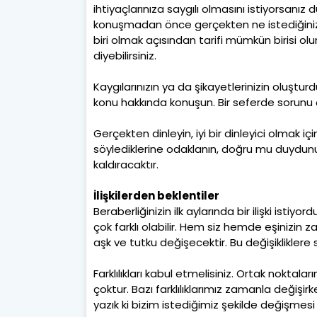
ihtiyaçlarınıza saygılı olmasını istiyorsanız
konuşmadan önce gerçekten ne istediğinizi
biri olmak açısından tarifi mümkün birisi ol
diyebilirsiniz.
Kaygılarınızın ya da şikayetlerinizin oluşturd
konu hakkında konuşun. Bir seferde sorunu 
Gerçekten dinleyin, iyi bir dinleyici olmak iç
söylediklerine odaklanın, doğru mu duydunu
kaldıracaktır.
İlişkilerden beklentiler
Beraberliğinizin ilk aylarında bir ilişki istiyo
çok farklı olabilir. Hem siz hemde eşinizi
aşk ve tutku değişecektir. Bu değişikliklere
Farklılıkları kabul etmelisiniz. Ortak noktala
çoktur. Bazı farklılıklarımız zamanla değişir
yazık ki bizim istediğimiz şekilde değişmesi