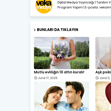
Dijital Medya Yayıncılığı | Tanıtım 
Program Yapım | E-posta: vek
BUNLARI DA TIKLAYIN
Mutlu evliliğin 10 altın kuralı!
Aşk psiki
June 17, 2026
June 11