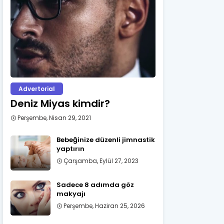
Advertorial
Deniz Miyas kimdir?
Perşembe, Nisan 29, 2021
Bebeğinize düzenli jimnastik
yaptırın
Çarşamba, Eylül 27, 2023
Sadece 8 adımda göz
makyajı
Perşembe, Haziran 25, 2026