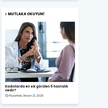
MUTLAKA OKUYUN!
Kadın Sağlığı
Kadınlarda en sık görülen 5 hastalık
nedir?
Pazartesi, Nisan 21, 2025