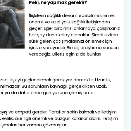
Peki, ne yapmak gerekir?
İlişkilerin sağlıklı devam edebilmesinin en
önemli ve özel yolu sağlıklı iletişimden
geçer. Eğer birbirinizi anlamaya çalışırsanız
her şey daha kolay olacaktır. Şimdi sizlere
süre gelen çatışmalarınızı önlemek için
işinize yarayacak Birkaç araştırma sonucu
vereceğiz. Dileriz eşinizi de bunları
zse, ilişkiyi güçlendirmek gerekiyor demektir. Üzüntü,
açınılmazdır. Bu sorunların kaynağı, gerçeklikten uzak,
iler ya da daha önce gün yüzüne çıkmış ama
ış ve empati gerekir. Taraflar sakin kalmalı ve iletişim
, evlilik, aile ilgili önemli ve düzgün kararlar aldırır. İletişim
 çatışmaları her zaman çözmüştür.