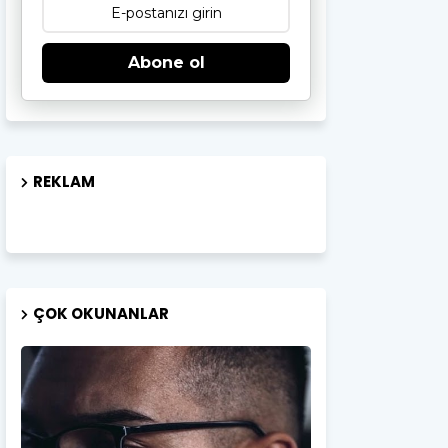
Abone ol
REKLAM
ÇOK OKUNANLAR