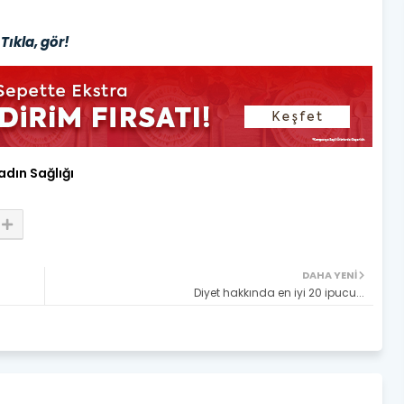
Tıkla, gör!
adın Sağlığı
DAHA YENI
Diyet hakkında en iyi 20 ipucu...