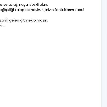
re ve uzlaşmaya istekli olun.
şikliği talep etmeyin. Eşinizin farklılıklarını kabul
nıza ilk gelen gitmek olmasın.
in.