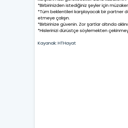
*Birbirinizden istediğiniz şeyler için müzake
*Tüm beklentileri karşılayacak bir partner deği
etmeye çalışın.
*Birbirinize güvenin. Zor şartlar altında aklı
*Hislerinizi dürüstçe söylemekten çekinmey
Kayanak: HTHayat