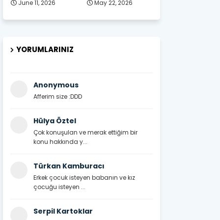
June 11, 2026
May 22, 2026
YORUMLARINIZ
Anonymous
Afferim size :DDD
Hülya Öztel
Çok konuşulan ve merak ettiğim bir
konu hakkında y...
Türkan Kamburacı
Erkek çocuk isteyen babanın ve kız
çocuğu isteyen ...
Serpil Kartoklar