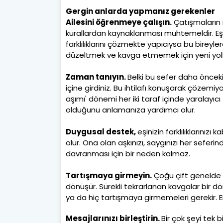
Gergin anlarda yapmanız gerekenler
Ailesini öğrenmeye çalışın.
Çatışmaların 
kurallardan kaynaklanması muhtemeldir. Eşini
farklılıklarını çözmekte yapıcıysa bu bireylere
düzeltmek ve kavga etmemek için yeni yoll
Zaman tanıyın.
Belki bu sefer daha önceki
içine girdiniz. Bu ihtilafı konuşarak çözemi
aşımı' dönemi her iki taraf içinde yaralayıcı
olduğunu anlamanıza yardımcı olur.
Duygusal destek,
eşinizin farklılıklarınız
olur. Ona olan aşkınızı, saygınızı her seferinde
davranması için bir neden kalmaz.
Tartışmaya girmeyin.
Çoğu çift genelde ka
dönüşür. Sürekli tekrarlanan kavgalar bir d
ya da hiç tartışmaya girmemeleri gerekir. E
Mesajlarınızı birleştirin.
Bir çok şeyi tek 