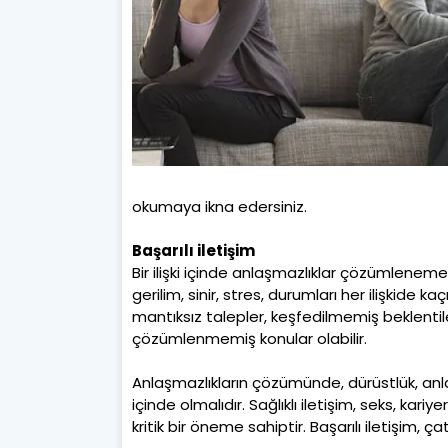
okumaya ikna edersiniz.
Başarılı iletişim
Bir ilişki içinde anlaşmazlıklar çözümleneme
gerilim, sinir, stres, durumları her ilişkide k
mantıksız talepler, keşfedilmemiş beklent
çözümlenmemiş konular olabilir.
Anlaşmazlıkların çözümünde, dürüstlük, anlay
içinde olmalıdır. Sağlıklı iletişim, seks, kariyer
kritik bir öneme sahiptir. Başarılı iletişim,