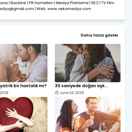
Yazısı | Backlink | PR hizmetleri | Medya Planlama | SEO | TV Film
amedya@gmail.com | Web: www.vekamedya.com
Daha fazla göster
yatrik bir hastalık mı?
30 saniyede doğan aşk...
, 2026
June 03, 2026