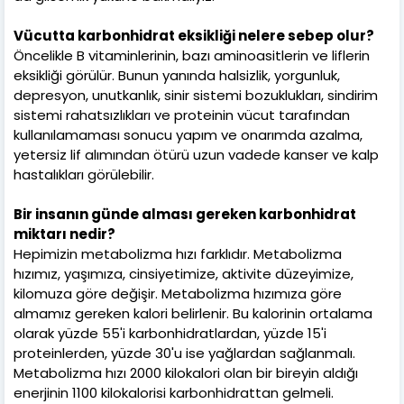
Vücutta karbonhidrat eksikliği nelere sebep olur?
Öncelikle B vitaminlerinin, bazı aminoasitlerin ve liflerin
eksikliği görülür. Bunun yanında halsizlik, yorgunluk,
depresyon, unutkanlık, sinir sistemi bozuklukları, sindirim
sistemi rahatsızlıkları ve proteinin vücut tarafından
kullanılamaması sonucu yapım ve onarımda azalma,
yetersiz lif alımından ötürü uzun vadede kanser ve kalp
hastalıkları görülebilir.
Bir insanın günde alması gereken karbonhidrat
miktarı nedir?
Hepimizin metabolizma hızı farklıdır. Metabolizma
hızımız, yaşımıza, cinsiyetimize, aktivite düzeyimize,
kilomuza göre değişir. Metabolizma hızımıza göre
almamız gereken kalori belirlenir. Bu kalorinin ortalama
olarak yüzde 55'i karbonhidratlardan, yüzde 15'i
proteinlerden, yüzde 30'u ise yağlardan sağlanmalı.
Metabolizma hızı 2000 kilokalori olan bir bireyin aldığı
enerjinin 1100 kilokalorisi karbonhidrattan gelmeli.