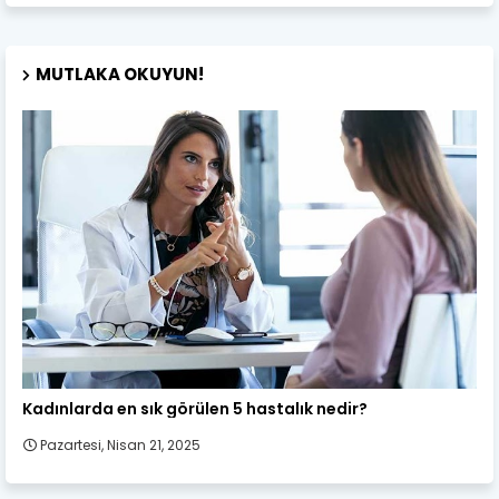
MUTLAKA OKUYUN!
Kadın Sağlığı
Kadınlarda en sık görülen 5 hastalık nedir?
Pazartesi, Nisan 21, 2025