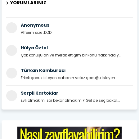
YORUMLARINIZ
Anonymous
Afferim size :DDD
Hülya Öztel
Çok konuşulan ve merak ettiğim bir konu hakkında y...
Türkan Kamburacı
Erkek çocuk isteyen babanın ve kız çocuğu isteyen ...
Serpil Kartoklar
Evli olmak mı zor bekar olmak mı? Gel de seç bakal...