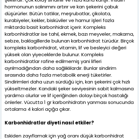
hormonunun salınımını artırır ve kan şekerini çabuk
düşürürler. Bütün tatlılar, meşrubatlar, çikolata,
kurabiyeler, kekler, bisküviler ve hamur işleri fazla
miktarda basit karbonhidrat içerir. Kompleks
karbonhidratlar ise tahıl, ekmek, bazı meyveler, makarna,
sebze, baklagillerde bulunan karbonhidrat türüdür. Birçok
kompleks karbonhidrat, vitamin, lif ve besleyici değeri
yüksek olan yiyeceklerde bulunur. Kompleks
karbonhidratlar rafine edilmemiş yani lifleri
ayrılmadığından daha sağlıklılardır. Bunlar sindirim
sırasında daha fazla metabolik enerji tüketirler.
Sindirimleri daha uzun sürdüğü için, kan şekerini çok hızlı
yükseltmezler. Kandaki şeker seviyesinin sabit kalmasına
yardımcı olurlar ve lif içeriğinden dolayı birçok hastalığı
önlerler. Vücutta 1 gr karbonhidratın yanması sonucunda
ortalama 4 kalori açığa çıkar.
Karbonhidratlar diyeti nasıl etkiler?
Eskiden zayıflamak için yağ oranı düşük karbonhidrat