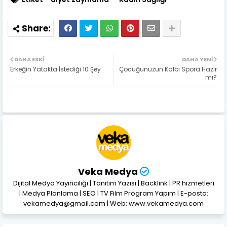
DAHA ESKI
DAHA YENI
Erkeğin Yatakta İstediği 10 Şey
Çocuğunuzun Kalbi Spora Hazır
mı?
Veka Medya
Dijital Medya Yayıncılığı | Tanıtım Yazısı | Backlink | PR hizmetleri
| Medya Planlama | SEO | TV Film Program Yapım | E-posta:
vekamedya@gmail.com | Web: www.vekamedya.com