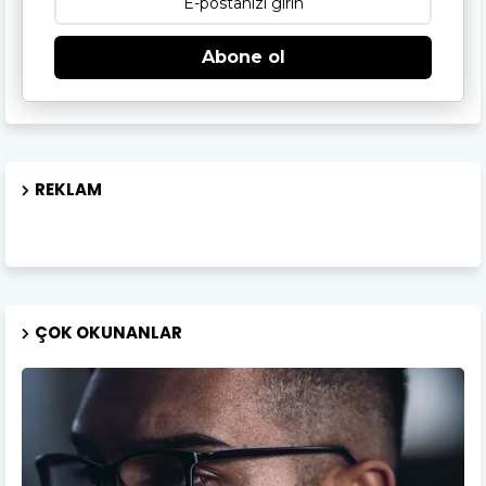
Abone ol
REKLAM
ÇOK OKUNANLAR