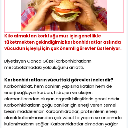
Kilo almaktan korktuğumuz için genellikle
tüketmekten çekindiğimiz karbonhidratlar aslında
vücudun işleyişi için çok önemli görevler üstleniyor.
Diyetisyen Gonca Güzel karbonhidratların
metabolizmadaki yolculuğunu anlattı.
Karbonhidratların vücuttaki görevleri nelerdir?
Karbonhidrat, hem canlının yapısına katılan hem de
enerji sağlayan karbon, hidrojen ve oksijen
elementlerinden oluşan organik bileşiklerin genel adıdır.
Karbonhidratların çoğu canlılar için enerji veren temel
besin maddeleridir. Karbonhidratlar, proteinlerin enerji
olarak kullanılmasından çok vücutta yapım ve onarımda
kullanılmalarını sağlar. Karbonhidratlar olmadan yağlar