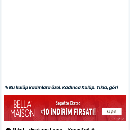
✎ Bu kulüp kadınlara özel. Kadınca Kulüp. Tıkla, gör!
Etiket
diyet zayıflama
Kadın Sağlığı