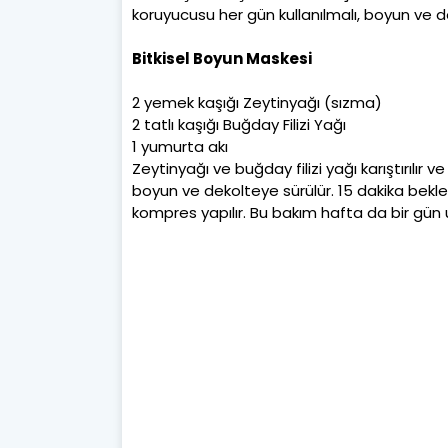
koruyucusu her gün kullanılmalı, boyun ve 
Bitkisel Boyun Maskesi
2 yemek kaşığı Zeytinyağı (sızma)
2 tatlı kaşığı Buğday Filizi Yağı
1 yumurta akı
Zeytinyağı ve buğday filizi yağı karıştırılır
boyun ve dekolteye sürülür. 15 dakika bekleti
kompres yapılır. Bu bakım hafta da bir gün u