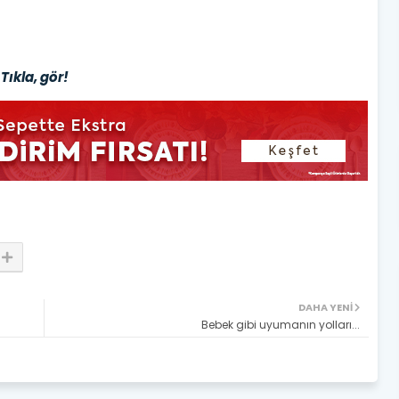
Tıkla, gör!
DAHA YENI
Bebek gibi uyumanın yolları...