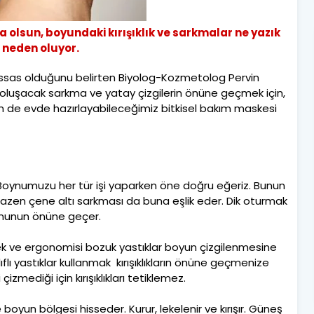
a olsun, boyundaki kırışıklık ve sarkmalar ne yazık
 neden oluyor.
assas olduğunu belirten Biyolog-Kozmetolog Pervin
 oluşacak sarkma ve yatay çizgilerin önüne geçmek için,
 de evde hazırlayabileceğimiz bitkisel bakım maskesi
Boynumuzu her tür işi yaparken öne doğru eğeriz. Bunun
azen çene altı sarkması da buna eşlik eder. Dik oturmak
umunun önüne geçer.
ksek ve ergonomisi bozuk yastıklar boyun çizgilenmesine
flı yastıklar kullanmak kırışıklıkların önüne geçmenize
 çizmediği için kırışıklıkları tetiklemez.
boyun bölgesi hisseder. Kurur, lekelenir ve kırışır. Güneş