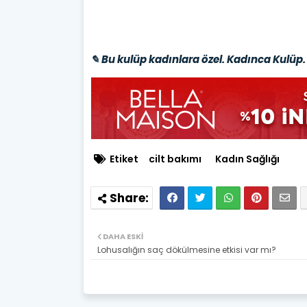
✎ Bu kulüp kadınlara özel. Kadınca Kulüp. 
Etiket
cilt bakımı
Kadın Sağlığı
DAHA ESKI
Lohusalığın saç dökülmesine etkisi var mı?