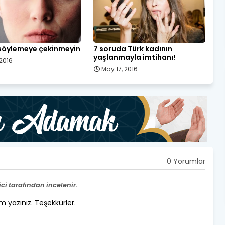
 söylemeye çekinmeyin
7 soruda Türk kadının
yaşlanmayla imtihanı!
 2016
May 17, 2016
0 Yorumlar
i tarafından incelenir.
um yazınız. Teşekkürler.