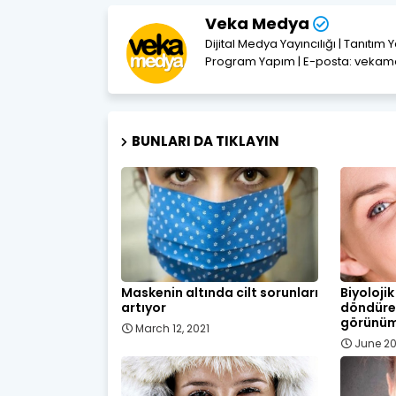
Veka Medya
Dijital Medya Yayıncılığı | Tanıtım 
Program Yapım | E-posta: vek
BUNLARI DA TIKLAYIN
Maskenin altında cilt sorunları
Biyolojik
artıyor
döndüre
görünü
March 12, 2021
June 20