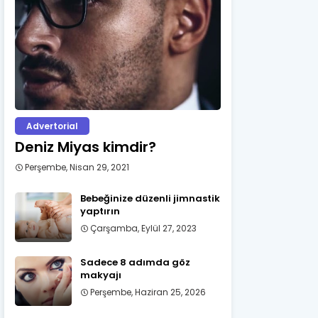
Advertorial
Deniz Miyas kimdir?
Perşembe, Nisan 29, 2021
Bebeğinize düzenli jimnastik
yaptırın
Çarşamba, Eylül 27, 2023
Sadece 8 adımda göz
makyajı
Perşembe, Haziran 25, 2026