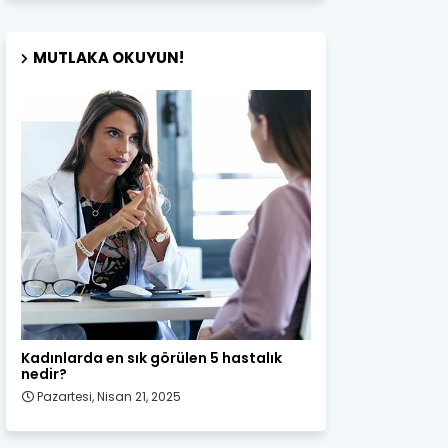
MUTLAKA OKUYUN!
Kadın Sağlığı
Kadınlarda en sık görülen 5 hastalık
nedir?
Pazartesi, Nisan 21, 2025