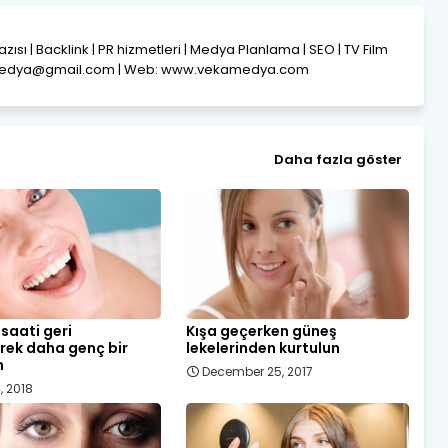
Yazısı | Backlink | PR hizmetleri | Medya Planlama | SEO | TV Film
amedya@gmail.com | Web: www.vekamedya.com
Daha fazla göster
 saati geri
Kışa geçerken güneş
rek daha genç bir
lekelerinden kurtulun
m
December 25, 2017
, 2018