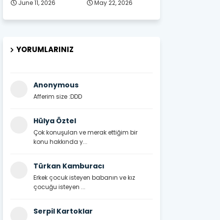
June 11, 2026
May 22, 2026
YORUMLARINIZ
Anonymous
Afferim size :DDD
Hülya Öztel
Çok konuşulan ve merak ettiğim bir
konu hakkında y...
Türkan Kamburacı
Erkek çocuk isteyen babanın ve kız
çocuğu isteyen ...
Serpil Kartoklar