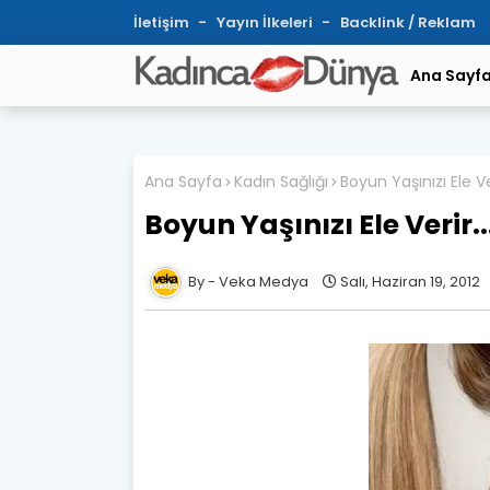
İletişim
Yayın İlkeleri
Backlink / Reklam
Ana Sayf
Ana Sayfa
Kadın Sağlığı
Boyun Yaşınızı Ele Ver
Boyun Yaşınızı Ele Verir..
Veka Medya
Salı, Haziran 19, 2012