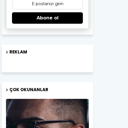
Abone ol
REKLAM
ÇOK OKUNANLAR