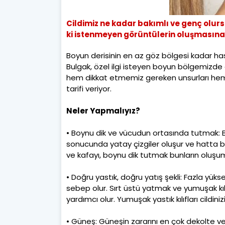
Cildimiz ne kadar bakımlı ve genç olurs
ki istenmeyen görüntülerin oluşmasına
Boyun derisinin en az göz bölgesi kadar h
Bulgak, özel ilgi isteyen boyun bölgemizde
hem dikkat etmemiz gereken unsurları hem
tarifi veriyor.
Neler Yapmalıyız?
• Boynu dik ve vücudun ortasında tutmak: 
sonucunda yatay çizgiler oluşur ve hatta b
ve kafayı, boynu dik tutmak bunların oluş
• Doğru yastık, doğru yatış şekli: Fazla yü
sebep olur. Sırt üstü yatmak ve yumuşak kılı
yardımcı olur. Yumuşak yastık kılıfları cildinizi
• Güneş: Güneşin zararını en çok dekolte ve 