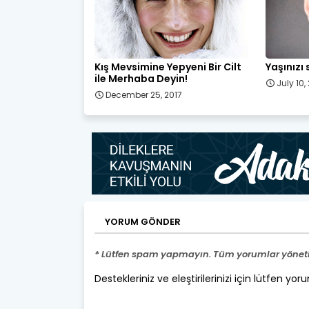
Kış Mevsimine Yepyeni Bir Cilt
Yaşınızı
ile Merhaba Deyin!
July 10,
December 25, 2017
YORUM GÖNDER
* Lütfen spam yapmayın. Tüm yorumlar yönetic
Destekleriniz ve eleştirilerinizi için lütfen yor