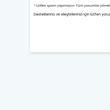
* Lütfen spam yapmayın. Tüm yorumlar yönetic
Destekleriniz ve eleştirilerinizi için lütfen yor