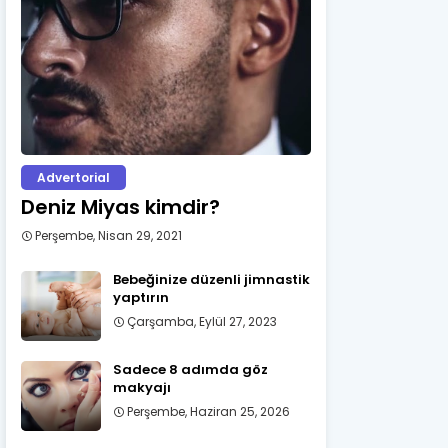
Advertorial
Deniz Miyas kimdir?
Perşembe, Nisan 29, 2021
Bebeğinize düzenli jimnastik
yaptırın
Çarşamba, Eylül 27, 2023
Sadece 8 adımda göz
makyajı
Perşembe, Haziran 25, 2026