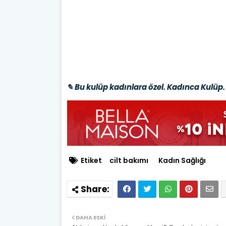
✎ Bu kulüp kadınlara özel. Kadınca Kulüp. 
Etiket
cilt bakımı
Kadın Sağlığı
DAHA ESKI