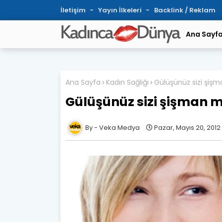
İletişim
Yayın İlkeleri
Backlink / Reklam
Ana Sayf
Ana Sayfa
Kadın Sağlığı
Gülüşünüz sizi şişm
Gülüşünüz sizi şişman m
Veka Medya
Pazar, Mayıs 20, 2012