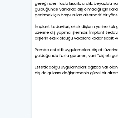
gereğinden fazla kısalık, aralık, beyazlat
güldüğünde yanlarda diş olmadığı için kara 
getirmek için başvurulan alternatif bir yön
İmplant tedavileri; eksik dişlerin yerine kö
üzerine diş yapma işlemidir. İmplant tedavi
dişlerin eksik olduğu vakalara kadar sabit v
Pembe estetik uygulamaları; diş eti üzerine
güldüğünde fazla görünen, yani “diş eti gülü
Estetik dolgu uygulamaları; ağızda var ola
diş dolgularını değiştirmenin güzel bir altern