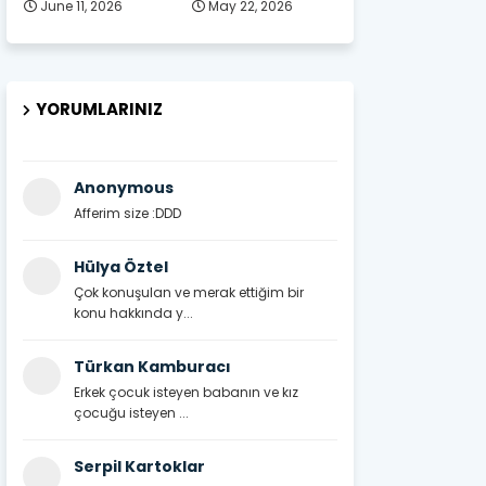
June 11, 2026
May 22, 2026
YORUMLARINIZ
Anonymous
Afferim size :DDD
Hülya Öztel
Çok konuşulan ve merak ettiğim bir
konu hakkında y...
Türkan Kamburacı
Erkek çocuk isteyen babanın ve kız
çocuğu isteyen ...
Serpil Kartoklar