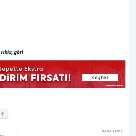
Tıkla, gör!
DAHA YENI