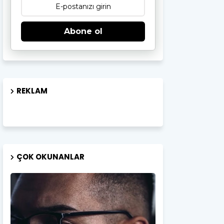
Abone ol
REKLAM
ÇOK OKUNANLAR