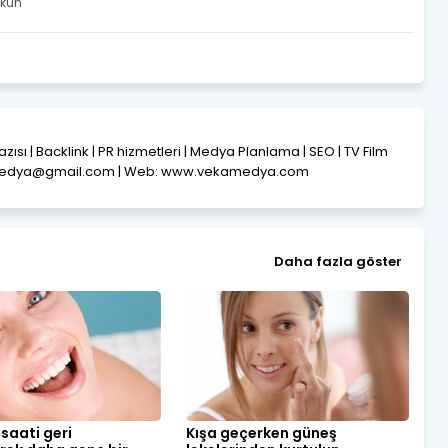
mkün
Yazısı | Backlink | PR hizmetleri | Medya Planlama | SEO | TV Film
amedya@gmail.com | Web: www.vekamedya.com
Daha fazla göster
 saati geri
Kışa geçerken güneş