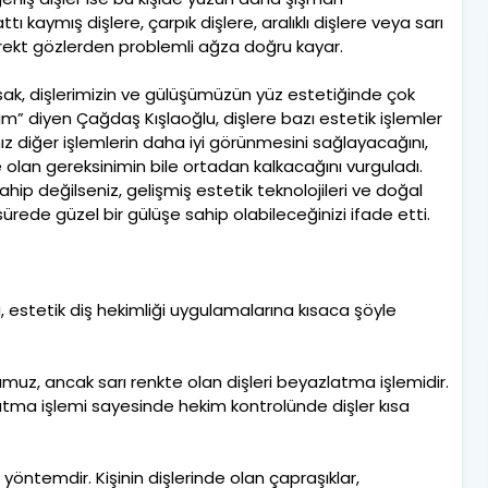
kaymış dişlere, çarpık dişlere, aralıklı dişlere veya sarı
direkt gözlerden problemli ağza doğru kayar.
ak, dişlerimizin ve gülüşümüzün yüz estetiğinde çok
” diyen Çağdaş Kışlaoğlu, dişlere bazı estetik işlemler
z diğer işlemlerin daha iyi görünmesini sağlayacağını,
olan gereksinimin bile ortadan kalkacağını vurguladı.
hip değilseniz, gelişmiş estetik teknolojileri ve doğal
rede güzel bir gülüşe sahip olabileceğinizi ifade etti.
 estetik diş hekimliği uygulamalarına kısaca şöyle
z, ancak sarı renkte olan dişleri beyazlatma işlemidir.
atma işlemi sayesinde hekim kontrolünde dişler kısa
 yöntemdir. Kişinin dişlerinde olan çapraşıklar,