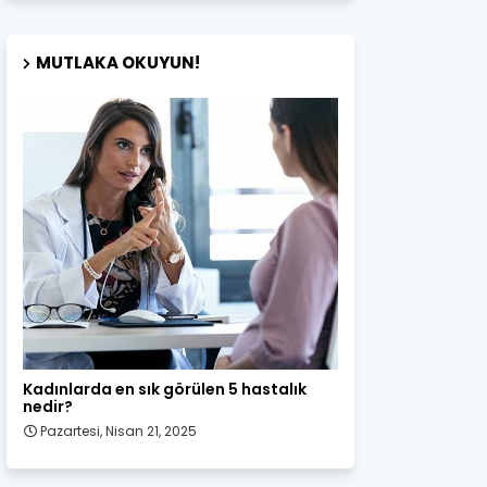
MUTLAKA OKUYUN!
Kadın Sağlığı
Kadınlarda en sık görülen 5 hastalık
nedir?
Pazartesi, Nisan 21, 2025