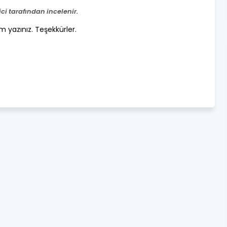
i tarafından incelenir.
um yazınız. Teşekkürler.