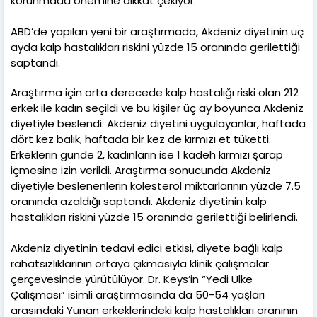
korunmada önemine dikkat çekiyor.
ABD’de yapılan yeni bir araştırmada, Akdeniz diyetinin üç
ayda kalp hastalıkları riskini yüzde 15 oranında gerilettiği
saptandı.
Araştırma için orta derecede kalp hastalığı riski olan 212
erkek ile kadın seçildi ve bu kişiler üç ay boyunca Akdeniz
diyetiyle beslendi. Akdeniz diyetini uygulayanlar, haftada
dört kez balık, haftada bir kez de kırmızı et tüketti.
Erkeklerin günde 2, kadınların ise 1 kadeh kırmızı şarap
içmesine izin verildi. Araştırma sonucunda Akdeniz
diyetiyle beslenenlerin kolesterol miktarlarının yüzde 7.5
oranında azaldığı saptandı. Akdeniz diyetinin kalp
hastalıkları riskini yüzde 15 oranında gerilettiği belirlendi.
Akdeniz diyetinin tedavi edici etkisi, diyete bağlı kalp
rahatsızlıklarının ortaya çıkmasıyla klinik çalışmalar
çerçevesinde yürütülüyor. Dr. Keys’in “Yedi Ülke
Çalışması” isimli araştırmasında da 50-54 yaşları
arasındaki Yunan erkeklerindeki kalp hastalıkları oranının