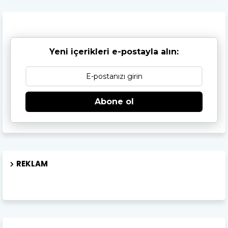
Yeni içerikleri e-postayla alın:
Abone ol
REKLAM