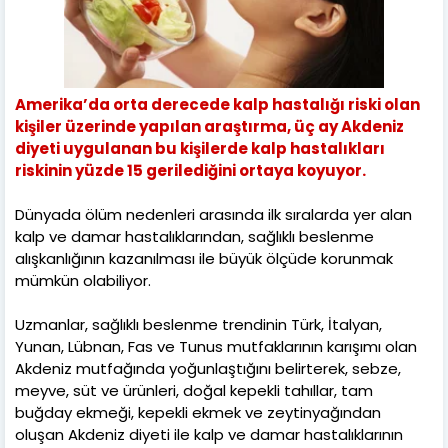
Amerika’da orta derecede kalp hastalığı riski olan
kişiler üzerinde yapılan araştırma, üç ay Akdeniz
diyeti uygulanan bu kişilerde kalp hastalıkları
riskinin yüzde 15 gerilediğini ortaya koyuyor.
Dünyada ölüm nedenleri arasında ilk sıralarda yer alan
kalp ve damar hastalıklarından, sağlıklı beslenme
alışkanlığının kazanılması ile büyük ölçüde korunmak
mümkün olabiliyor.
Uzmanlar, sağlıklı beslenme trendinin Türk, İtalyan,
Yunan, Lübnan, Fas ve Tunus mutfaklarının karışımı olan
Akdeniz mutfağında yoğunlaştığını belirterek, sebze,
meyve, süt ve ürünleri, doğal kepekli tahıllar, tam
buğday ekmeği, kepekli ekmek ve zeytinyağından
oluşan Akdeniz diyeti ile kalp ve damar hastalıklarının