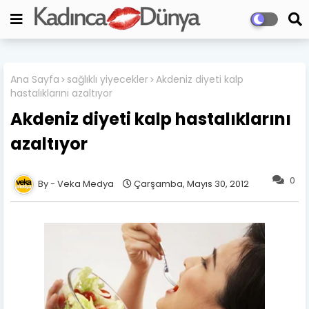
Ana Sayfa
sağlıklı yiyecekler
Akdeniz diyeti kalp
hastalıklarını azaltıyor
Akdeniz diyeti kalp hastalıklarını
azaltıyor
0
Veka Medya
Çarşamba, Mayıs 30, 2012