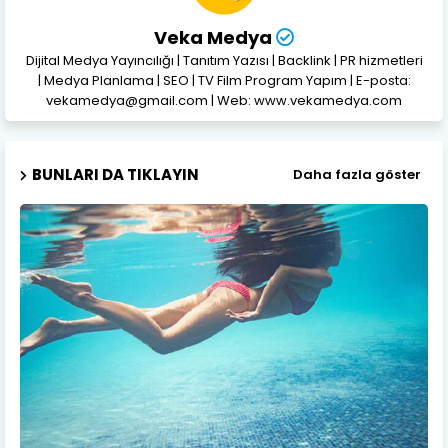
Veka Medya
Dijital Medya Yayıncılığı | Tanıtım Yazısı | Backlink | PR hizmetleri
| Medya Planlama | SEO | TV Film Program Yapım | E-posta:
vekamedya@gmail.com | Web: www.vekamedya.com
BUNLARI DA TIKLAYIN
Daha fazla göster