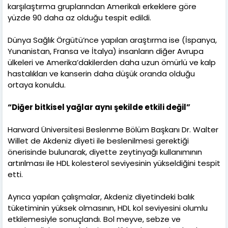
karşılaştırma gruplarından Amerikalı erkeklere göre
yüzde 90 daha az olduğu tespit edildi.
Dünya Sağlık Örgütü’nce yapılan araştırma ise (İspanya,
Yunanistan, Fransa ve İtalya) insanların diğer Avrupa
ülkeleri ve Amerika’dakilerden daha uzun ömürlü ve kalp
hastalıkları ve kanserin daha düşük oranda olduğu
ortaya konuldu.
“Diğer bitkisel yağlar aynı şekilde etkili değil”
Harward Üniversitesi Beslenme Bölüm Başkanı Dr. Walter
Willet de Akdeniz diyeti ile beslenilmesi gerektiği
önerisinde bulunarak, diyette zeytinyağı kullanımının
artırılması ile HDL kolesterol seviyesinin yükseldiğini tespit
etti.
Ayrıca yapılan çalışmalar, Akdeniz diyetindeki balık
tüketiminin yüksek olmasının, HDL kol seviyesini olumlu
etkilemesiyle sonuçlandı. Bol meyve, sebze ve