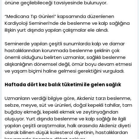
önüne geçilebileceği tavsiyesinde bulunuyor.
“Medicana Tıp Günleri” kapsamında düzenlenen
Kardiyoloji Semineri’nde de beslenme ve kalp sağlığına
ilişkin yurt dışında yapılan çalışmalar ele alındı.
Seminerde yapılan çeşitli sunumlarda kalp ve damar
hastalıklarından korunmada beslenme şeklinin çok
önemli olduğunu belirten uzmanlar, sağlıklı beslenme
alışkanlığının dönemsel değil, ömür boyu devam etmesi
ve yaşam biçimi haline gelmesi gerektiğini vurguladı.
Haftada dört kez balık tüketimi ile gelen sağlık
Uzmanların verdiği bilgiye göre, Akdeniz tarzı beslenme,
sebze, meyve, süt ve ürünleri, doğal kepekli tahıllar, tam
buğday ekmeği, kepekli ekmek ve zeytinyağından
oluşuyor. Yurt dışında beslenme ve kalp sağlığı ile ilgili
yapılan çeşitli araştırmalar, halk arasında Akdeniz diyeti
olarak bilinen düşük kolesterol diyetinin, hastalıklardan