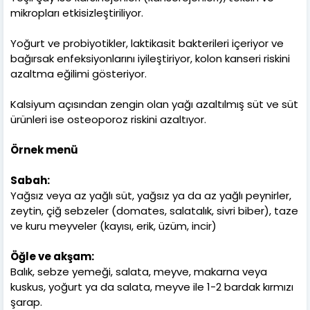
mikropları etkisizleştiriliyor.
Yoğurt ve probiyotikler, laktikasit bakterileri içeriyor ve
bağırsak enfeksiyonlarını iyileştiriyor, kolon kanseri riskini
azaltma eğilimi gösteriyor.
Kalsiyum açısından zengin olan yağı azaltılmış süt ve süt
ürünleri ise osteoporoz riskini azaltıyor.
Örnek menü
Sabah:
Yağsız veya az yağlı süt, yağsız ya da az yağlı peynirler,
zeytin, çiğ sebzeler (domates, salatalık, sivri biber), taze
ve kuru meyveler (kayısı, erik, üzüm, incir)
Öğle ve akşam:
Balık, sebze yemeği, salata, meyve, makarna veya
kuskus, yoğurt ya da salata, meyve ile 1-2 bardak kırmızı
şarap.