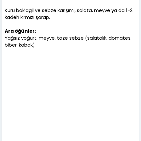
Kuru baklagil ve sebze karışımı, salata, meyve ya da 1-2
kadeh kırmızı şarap.
Ara öğünler:
Yağsız yoğurt, meyve, taze sebze (salatalık, domates,
biber, kabak)