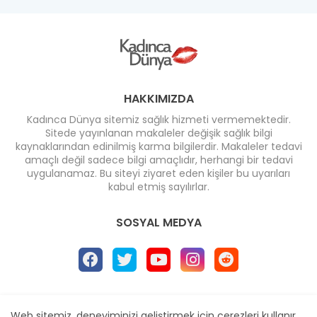
HAKKIMIZDA
Kadınca Dünya sitemiz sağlık hizmeti vermemektedir.
Sitede yayınlanan makaleler değişik sağlık bilgi
kaynaklarından edinilmiş karma bilgilerdir. Makaleler tedavi
amaçlı değil sadece bilgi amaçlıdır, herhangi bir tedavi
uygulanamaz. Bu siteyi ziyaret eden kişiler bu uyarıları
kabul etmiş sayılırlar.
SOSYAL MEDYA
Ana Sayfa
* İletişim
* Reklam
Web sitemiz, deneyiminizi geliştirmek için çerezleri kullanır.