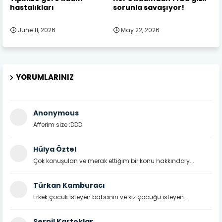
hastalıkları
sorunla savaşıyor!
June 11, 2026
May 22, 2026
YORUMLARINIZ
Anonymous
Afferim size :DDD
Hülya Öztel
Çok konuşulan ve merak ettiğim bir konu hakkında y...
Türkan Kamburacı
Erkek çocuk isteyen babanın ve kız çocuğu isteyen ...
Serpil Kartoklar