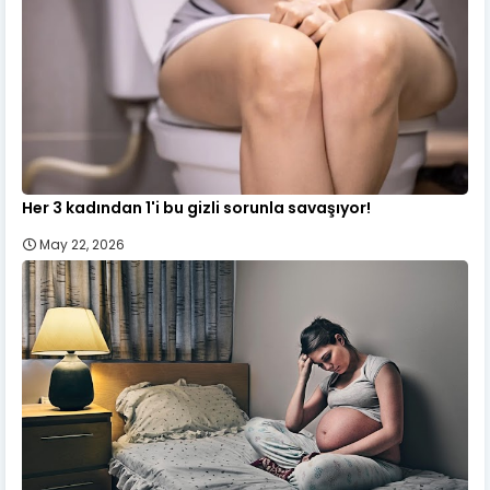
Her 3 kadından 1'i bu gizli sorunla savaşıyor!
May 22, 2026