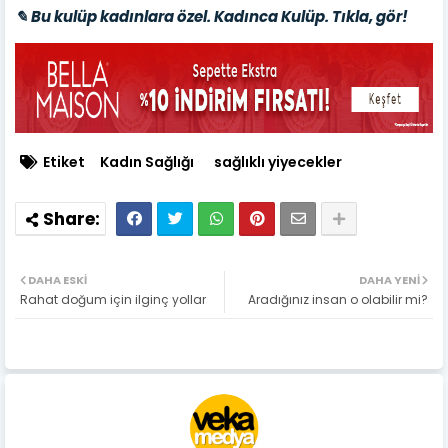
✎ Bu kulüp kadınlara özel. Kadınca Kulüp. Tıkla, gör!
Etiket
Kadın Sağlığı
sağlıklı yiyecekler
DAHA ESKI
DAHA YENI
Rahat doğum için ilginç yollar
Aradığınız insan o olabilir mi?