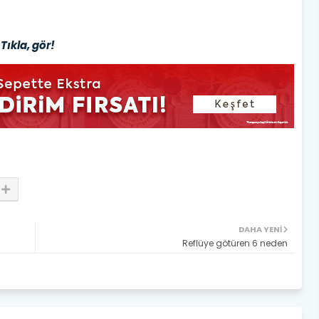
Tıkla, gör!
DAHA YENI
Reflüye götüren 6 neden