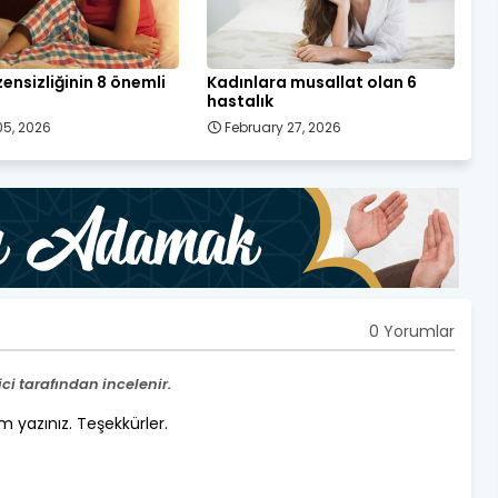
ensizliğinin 8 önemli
Kadınlara musallat olan 6
hastalık
5, 2026
February 27, 2026
0 Yorumlar
i tarafından incelenir.
um yazınız. Teşekkürler.