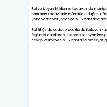
Bel ve boyun fıtıklarının tedavisinde manip
hastanın tedavisinin mümkün olduğunu ifa
Şahabettinoğlu, sadece %1-2 hastada ameliy
Bel fıtığında sadece ayaklarda ilerleyen k
fıtığında da ellerde-kollarda ilerleyen kas
cevap vermeyen %1-2 hastada ameliyat gere