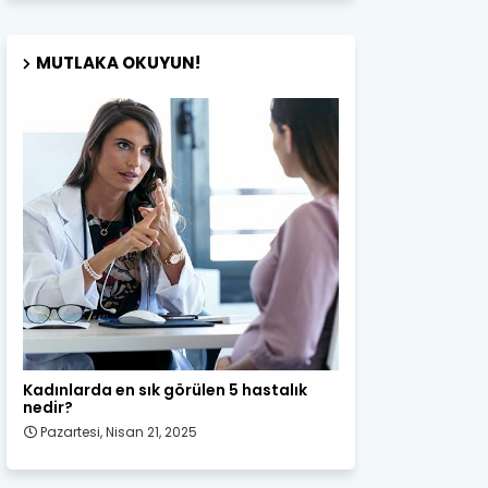
MUTLAKA OKUYUN!
Kadın Sağlığı
Kadınlarda en sık görülen 5 hastalık
nedir?
Pazartesi, Nisan 21, 2025