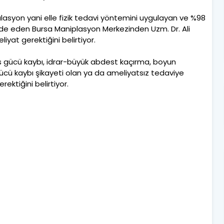
ülasyon yani elle fizik tedavi yöntemini uygulayan ve %98
de eden Bursa Maniplasyon Merkezinden Uzm. Dr. Ali
at gerektiğini belirtiyor.
as gücü kaybı, idrar-büyük abdest kaçırma, boyun
 gücü kaybı şikayeti olan ya da ameliyatsız tedaviye
ktiğini belirtiyor.