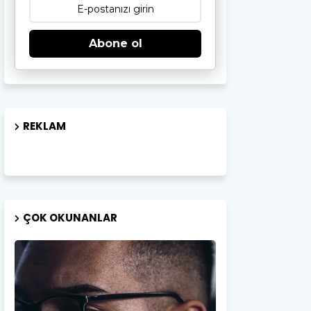
Abone ol
REKLAM
ÇOK OKUNANLAR