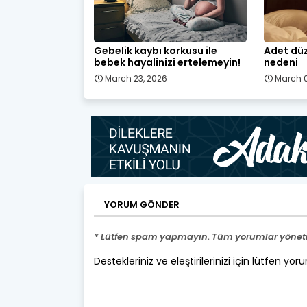
Gebelik kaybı korkusu ile
Adet düz
bebek hayalinizi ertelemeyin!
nedeni
March 23, 2026
March 0
YORUM GÖNDER
* Lütfen spam yapmayın. Tüm yorumlar yönetic
Destekleriniz ve eleştirilerinizi için lütfen yor