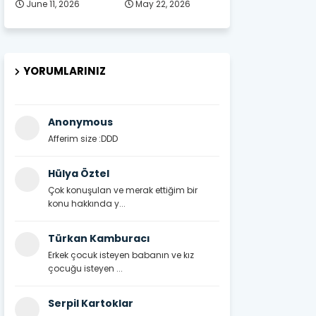
June 11, 2026
May 22, 2026
YORUMLARINIZ
Anonymous
Afferim size :DDD
Hülya Öztel
Çok konuşulan ve merak ettiğim bir
konu hakkında y...
Türkan Kamburacı
Erkek çocuk isteyen babanın ve kız
çocuğu isteyen ...
Serpil Kartoklar