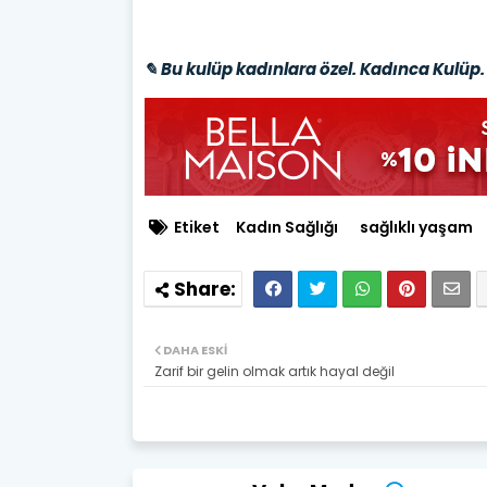
✎ Bu kulüp kadınlara özel. Kadınca Kulüp. 
Etiket
Kadın Sağlığı
sağlıklı yaşam
DAHA ESKI
Zarif bir gelin olmak artık hayal değil