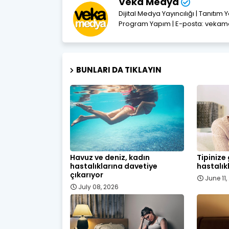
Veka Medya
Dijital Medya Yayıncılığı | Tanıtım 
Program Yapım | E-posta: vek
BUNLARI DA TIKLAYIN
Havuz ve deniz, kadın
Tipinize
hastalıklarına davetiye
hastalık
çıkarıyor
June 11
July 08, 2026