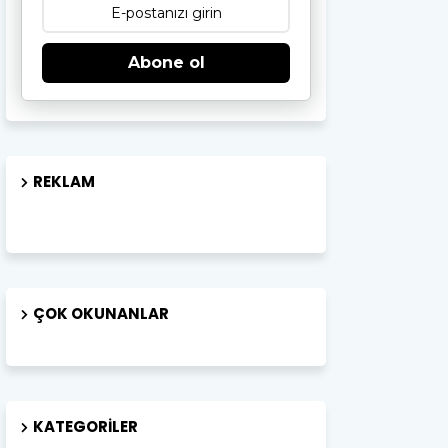
Abone ol
REKLAM
ÇOK OKUNANLAR
KATEGORILER