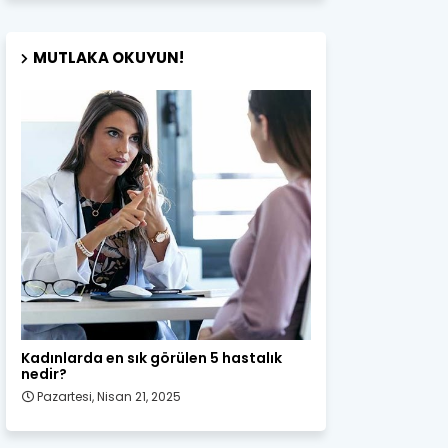
MUTLAKA OKUYUN!
Kadın Sağlığı
Kadınlarda en sık görülen 5 hastalık
nedir?
Pazartesi, Nisan 21, 2025