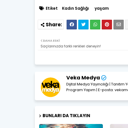
Etiket
Kadın Sağlığı
yaşam
DAHA ESKI
Saçlarınızda farklı renkleri deneyin!
Veka Medya
Dijital Medya Yayıncılığı | Tanıtım 
Program Yapım | E-posta: vek
BUNLARI DA TIKLAYIN