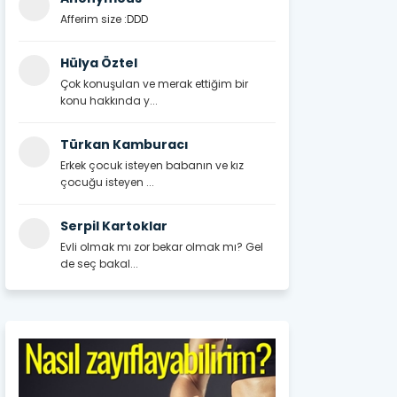
Afferim size :DDD
Hülya Öztel
Çok konuşulan ve merak ettiğim bir
konu hakkında y...
Türkan Kamburacı
Erkek çocuk isteyen babanın ve kız
çocuğu isteyen ...
Serpil Kartoklar
Evli olmak mı zor bekar olmak mı? Gel
de seç bakal...