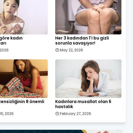
 göre kadın
Her 3 kadından 1'i bu gizli
ları
sorunla savaşıyor!
, 2026
May 22, 2026
ensizliğinin 8 önemli
Kadınlara musallat olan 6
hastalık
5, 2026
February 27, 2026