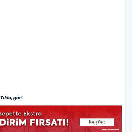
Tıkla, gör!