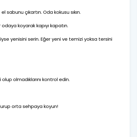
ıp el sabunu çıkartın. Oda kokusu sıkın.
r odaya koyarak kapıyı kapatın.
yse yenisini serin. Eğer yeni ve temizi yoksa tersini
eli olup olmadıklarını kontrol edin.
ldurup orta sehpaya koyun!