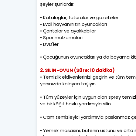
şeyler şunlardır:
• Kataloglar, faturalar ve gazeteler
• Evcil hayvanınızın oyuncakları
• Çantalar ve ayakkabılar
• Spor malzemeleri
• DVD'ler
• Çocuğunun oyuncakları ya da boyama kit
2. SİLİN-OVUN (Süre: 10 dakika)
• Temizlik eldivenlerinizi geçirin ve tüm temi
yanınızda kolayca taşıyın.
• Tüm yüzeyler için uygun olan sprey temiz
ve bir kâğıt havlu yardımıyla silin.
• Cam temizleyici yardımıyla paslanmaz çeli
• Yemek masasını, büfenin üstünü ve orta se