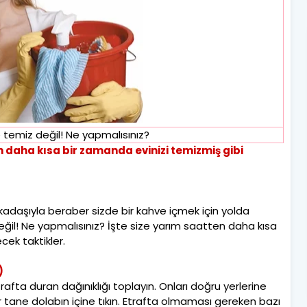
e temiz değil! Ne yapmalısınız?
daha kısa bir zamanda evinizi temizmiş gibi
rkadaşıyla beraber sizde bir kahve içmek için yolda
 değil! Ne yapmalısınız? İşte size yarım saatten daha kısa
cek taktikler.
)
rafta duran dağınıklığı toplayın. Onları doğru yerlerine
r tane dolabın içine tıkın. Etrafta olmaması gereken bazı