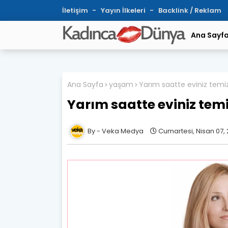
İletişim
Yayın İlkeleri
Backlink / Reklam
Ana Sayf
Ana Sayfa
yaşam
Yarım saatte eviniz temiz
Yarım saatte eviniz temi
Veka Medya
Cumartesi, Nisan 07, 