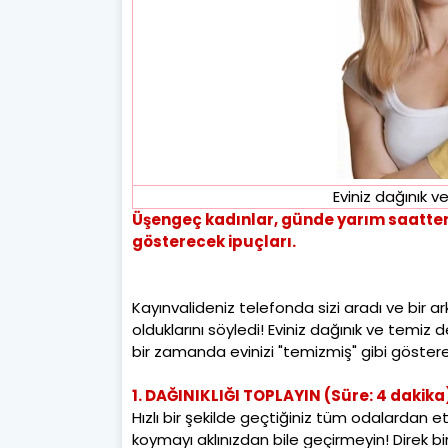
Eviniz dağınık v
Üşengeç kadınlar, günde yarım saatten 
gösterecek ipuçları.
Kayınvalideniz telefonda sizi aradı ve bir a
olduklarını söyledi! Eviniz dağınık ve temiz
bir zamanda evinizi "temizmiş" gibi göstere
1. DAĞINIKLIĞI TOPLAYIN (Süre: 4 dakika
Hızlı bir şekilde geçtiğiniz tüm odalardan et
koymayı aklınızdan bile geçirmeyin! Direk bi