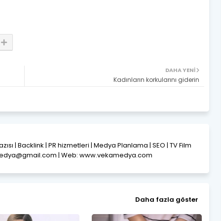
DAHA YENI
Kadınların korkularını giderin
Yazısı | Backlink | PR hizmetleri | Medya Planlama | SEO | TV Film
amedya@gmail.com | Web: www.vekamedya.com
Daha fazla göster