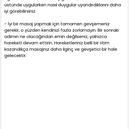
üstünde uygularken nasıl duygular uyandırdıklarını daha
iyi görebilirsiniz.
- İyi bir masaj yapmak için tamamen gevşemeniz
gerekir, o yüzden kendinizi fazla zorlamayın. Bir sonraki
adımın ne olacağından emin değilseniz, yalnızca
hareketi devam ettirin. Hareketleriniz belli bir ritim
kazandıkça masajınız daha ilginç ve gevşetici bir hale
gelecektir.