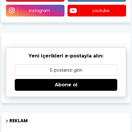
instagram
youtube
Yeni içerikleri e-postayla alın:
Abone ol
REKLAM