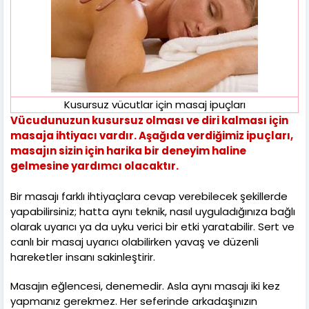
Kusursuz vücutlar için masaj ipuçları
Vücudunuzun kusursuz olması ve diri kalması için
masaja ihtiyacı vardır. Aşağıda verdiğimiz ipuçları,
masajın sizin için harika bir deneyim haline
gelmesine yardımcı olacaktır.
Bir masajı farklı ihtiyaçlara cevap verebilecek şekillerde
yapabilirsiniz; hatta aynı teknik, nasıl uyguladığınıza bağlı
olarak uyarıcı ya da uyku verici bir etki yaratabilir. Sert ve
canlı bir masaj uyarıcı olabilirken yavaş ve düzenli
hareketler insanı sakinleştirir.
Masajın eğlencesi, denemedir. Asla aynı masajı iki kez
yapmanız gerekmez. Her seferinde arkadaşınızın