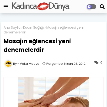
Ana Sayfa
Kadın Sağlığı
Masajın eğlencesi yeni
denemelerdir
Masajın eğlencesi yeni
denemelerdir
0
Veka Medya
Perşembe, Nisan 26, 2012