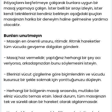
ihtiyaçlarını keşfetmeye çalışarak bunlara uygun bir
masaj yapmaya çalışın. İster belli bir sırayı izleyin, ister
kendi tekniklerinizi kendiniz belirleyin aşağıdaki ipuçları
masajınızın harika bir deneyim haline gelmesine yardımcı
olacaktır.
Bunları unutmayın
- Masajın en önemli unsuru, ritimdir. Ritmik hareketler
tüm vücuda gevşeme dalgaları gönderir.
- Masaj haz vermelidir; yaptığınız herhangi bir şey acı
veriyorsa, arkadaşınızdan bunu söylemesini isteyin.
- Ellerinizi vücut çizgilerine göre biçimlendirin ve vücudu
kusursuz bir şekle sokmak için yonttuğunuzu düşleyin.
- Herhangi bir bölgenin masajı sırasında, mutlaka bir
eliniz vücutla temas etsin. İdeal durum, tüm masajınızın
tek ve sürekli akan bir hareket olarak algılanmasıdır.