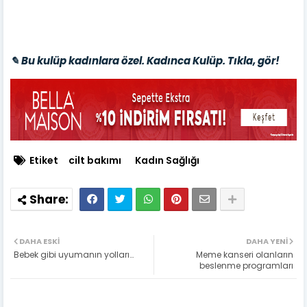
✎ Bu kulüp kadınlara özel. Kadınca Kulüp. Tıkla, gör!
Etiket
cilt bakımı
Kadın Sağlığı
DAHA ESKI
DAHA YENI
Bebek gibi uyumanın yolları…
Meme kanseri olanların
beslenme programları