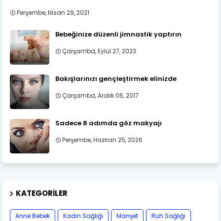
Perşembe, Nisan 29, 2021
Bebeğinize düzenli jimnastik yaptırın
Çarşamba, Eylül 27, 2023
Bakışlarınızı gençleştirmek elinizde
Çarşamba, Aralık 06, 2017
Sadece 8 adımda göz makyajı
Perşembe, Haziran 25, 2026
KATEGORILER
Anne Bebek
Kadın Sağlığı
Manşet
Ruh Sağlığı