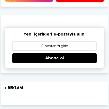
Yeni içerikleri e-postayla alın:
Abone ol
REKLAM