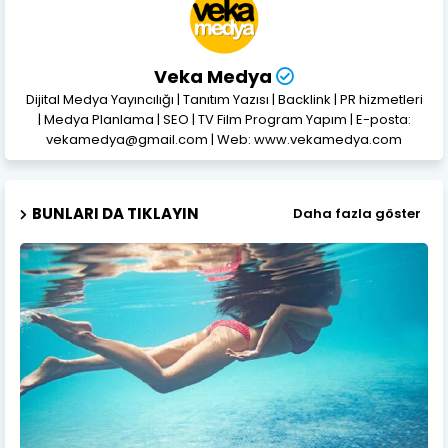
Veka Medya
Dijital Medya Yayıncılığı | Tanıtım Yazısı | Backlink | PR hizmetleri
| Medya Planlama | SEO | TV Film Program Yapım | E-posta:
vekamedya@gmail.com | Web: www.vekamedya.com
BUNLARI DA TIKLAYIN
Daha fazla göster