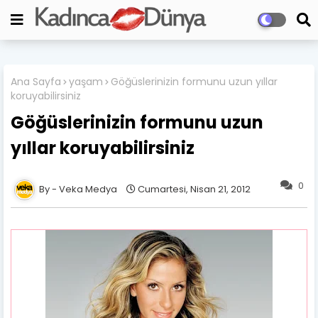
Ana Sayfa
yaşam
Göğüslerinizin formunu uzun yıllar
koruyabilirsiniz
Göğüslerinizin formunu uzun
yıllar koruyabilirsiniz
0
Veka Medya
Cumartesi, Nisan 21, 2012