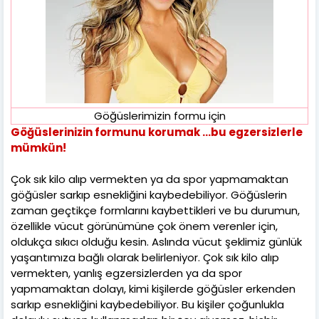
Göğüslerimizin formu için
Göğüslerinizin formunu korumak ...bu egzersizlerle
mümkün!
Çok sık kilo alıp vermekten ya da spor yapmamaktan
göğüsler sarkıp esnekliğini kaybedebiliyor. Göğüslerin
zaman geçtikçe formlarını kaybettikleri ve bu durumun,
özellikle vücut görünümüne çok önem verenler için,
oldukça sıkıcı olduğu kesin. Aslında vücut şeklimiz günlük
yaşantımıza bağlı olarak belirleniyor. Çok sık kilo alıp
vermekten, yanlış egzersizlerden ya da spor
yapmamaktan dolayı, kimi kişilerde göğüsler erkenden
sarkıp esnekliğini kaybedebiliyor. Bu kişiler çoğunlukla