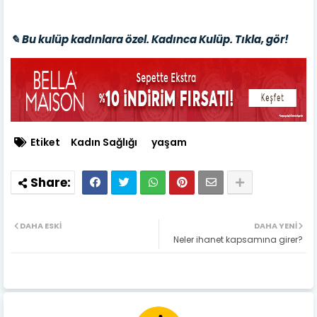
✎ Bu kulüp kadınlara özel. Kadınca Kulüp. Tıkla, gör!
Etiket
Kadın Sağlığı
yaşam
DAHA ESKI
DAHA YENI
Neler ihanet kapsamına girer?