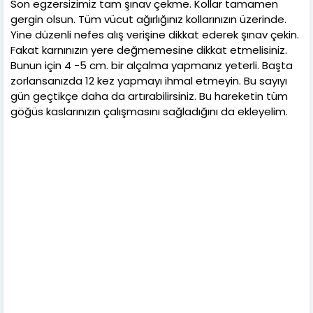
Son egzersizimiz tam şınav çekme. Kollar tamamen
gergin olsun. Tüm vücut ağırlığınız kollarınızın üzerinde.
Yine düzenli nefes alış verişine dikkat ederek şınav çekin.
Fakat karnınızın yere değmemesine dikkat etmelisiniz.
Bunun için 4 -5 cm. bir alçalma yapmanız yeterli. Başta
zorlansanızda 12 kez yapmayı ihmal etmeyin. Bu sayıyı
gün geçtikçe daha da artırabilirsiniz. Bu hareketin tüm
göğüs kaslarınızın çalışmasını sağladığını da ekleyelim.