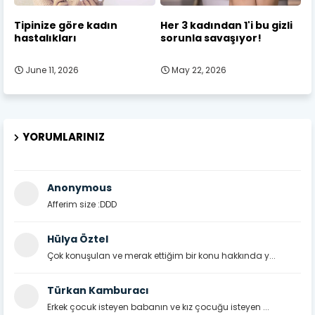
Tipinize göre kadın
Her 3 kadından 1'i bu gizli
hastalıkları
sorunla savaşıyor!
June 11, 2026
May 22, 2026
YORUMLARINIZ
Anonymous
Afferim size :DDD
Hülya Öztel
Çok konuşulan ve merak ettiğim bir konu hakkında y...
Türkan Kamburacı
Erkek çocuk isteyen babanın ve kız çocuğu isteyen ...