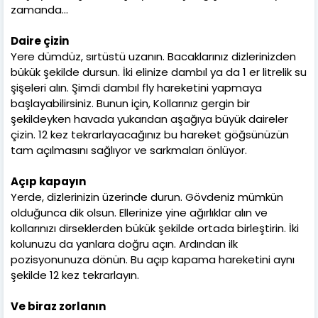
zamanda...
Daire çizin
Yere dümdüz, sırtüstü uzanın. Bacaklarınız dizlerinizden
bükük şekilde dursun. İki elinize dambıl ya da 1 er litrelik su
şişeleri alın. Şimdi dambıl fly hareketini yapmaya
başlayabilirsiniz. Bunun için, Kollarınız gergin bir
şekildeyken havada yukarıdan aşağıya büyük daireler
çizin. 12 kez tekrarlayacağınız bu hareket göğsünüzün
tam açılmasını sağlıyor ve sarkmaları önlüyor.
Açıp kapayın
Yerde, dizlerinizin üzerinde durun. Gövdeniz mümkün
olduğunca dik olsun. Ellerinize yine ağırlıklar alın ve
kollarınızı dirseklerden bükük şekilde ortada birleştirin. İki
kolunuzu da yanlara doğru açın. Ardından ilk
pozisyonunuza dönün. Bu açıp kapama hareketini aynı
şekilde 12 kez tekrarlayın.
Ve biraz zorlanın