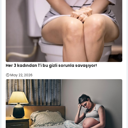
Her 3 kadından 1'i bu gizli sorunla savaşıyor!
May 22, 2026