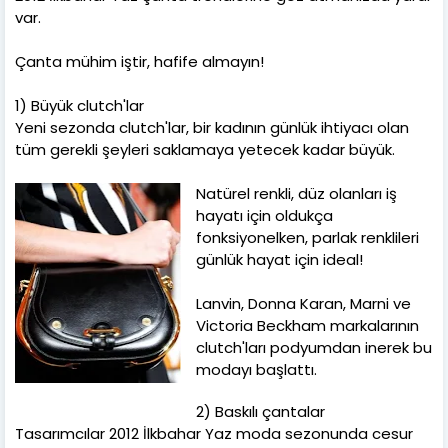
var.
Çanta mühim iştir, hafife almayın!
1) Büyük clutch'lar
Yeni sezonda clutch'lar, bir kadının günlük ihtiyacı olan
tüm gerekli şeyleri saklamaya yetecek kadar büyük.
Natürel renkli, düz olanları iş
hayatı için oldukça
fonksiyonelken, parlak renklileri
günlük hayat için ideal!
Lanvin, Donna Karan, Marni ve
Victoria Beckham markalarının
clutch'ları podyumdan inerek bu
modayı başlattı.
2) Baskılı çantalar
Tasarımcılar 2012 İlkbahar Yaz moda sezonunda cesur