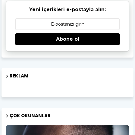
Yeni içerikleri e-postayla alın:
Abone ol
REKLAM
ÇOK OKUNANLAR