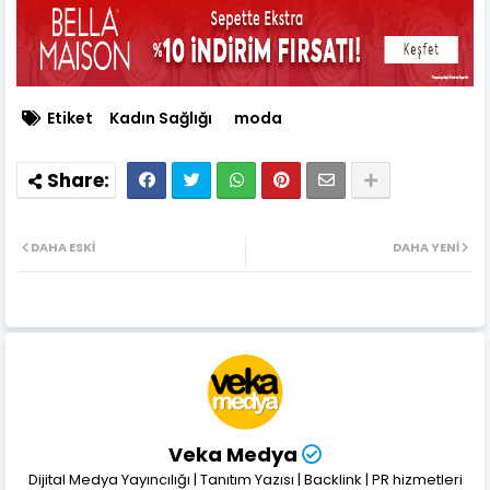
Etiket
Kadın Sağlığı
moda
DAHA ESKI
DAHA YENI
Veka Medya
Dijital Medya Yayıncılığı | Tanıtım Yazısı | Backlink | PR hizmetleri