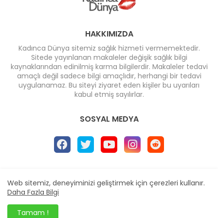
HAKKIMIZDA
Kadınca Dünya sitemiz sağlık hizmeti vermemektedir.
Sitede yayınlanan makaleler değişik sağlık bilgi
kaynaklarından edinilmiş karma bilgilerdir. Makaleler tedavi
amaçlı değil sadece bilgi amaçlıdır, herhangi bir tedavi
uygulanamaz. Bu siteyi ziyaret eden kişiler bu uyarıları
kabul etmiş sayılırlar.
SOSYAL MEDYA
Ana Sayfa
* İletişim
* Reklam
Web sitemiz, deneyiminizi geliştirmek için çerezleri kullanır.
Design by -
Blogger Templates
| Distributed by
Daha Fazla Bilgi
BloggerTemplate.org
Tamam !