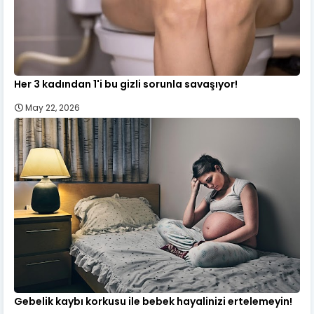
Her 3 kadından 1'i bu gizli sorunla savaşıyor!
May 22, 2026
Gebelik kaybı korkusu ile bebek hayalinizi ertelemeyin!