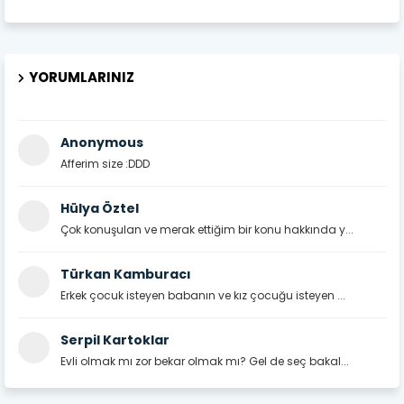
YORUMLARINIZ
Anonymous
Afferim size :DDD
Hülya Öztel
Çok konuşulan ve merak ettiğim bir konu hakkında y...
Türkan Kamburacı
Erkek çocuk isteyen babanın ve kız çocuğu isteyen ...
Serpil Kartoklar
Evli olmak mı zor bekar olmak mı? Gel de seç bakal...