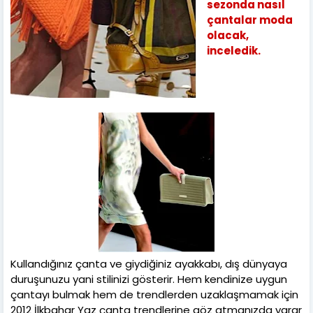
sezonda nasıl
çantalar moda
olacak,
inceledik.
Kullandığınız çanta ve giydiğiniz ayakkabı, dış dünyaya
duruşunuzu yani stilinizi gösterir. Hem kendinize uygun
çantayı bulmak hem de trendlerden uzaklaşmamak için
2012 İlkbahar Yaz çanta trendlerine göz atmanızda yarar