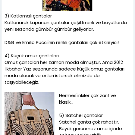
3) Katlamalı çantalar
Katlanarak kapanan çantalar çeşitli renk ve boyutlarda
yeni sezonda gümbür gümbür geliyorlar.
D&G ve Emilio Pucci'nin renkli çantaları çok etkileyici!
4) Küçük omuz çantaları
Omuz çantaları her zaman moda olmuştur. Ama 2012
İlkbahar Yaz sezonunda sadece küçük omuz çantaları
moda olacak ve onları istersek elimizde de
taşıyabileceğiz.
Hermes'inkiler çok zarif ve
klasik...
5) Satchel çantalar
Satchel çanta çok rahattır.
Büyük görünmez ama içinde