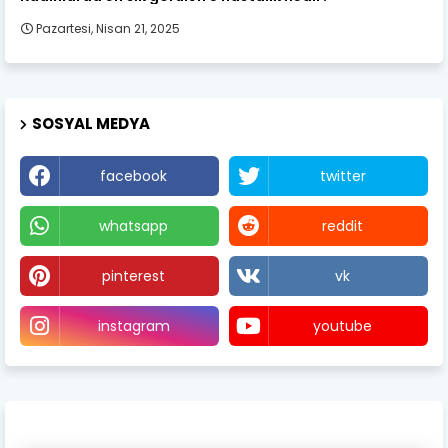
Pazartesi, Nisan 21, 2025
SOSYAL MEDYA
facebook
twitter
whatsapp
reddit
pinterest
vk
instagram
youtube