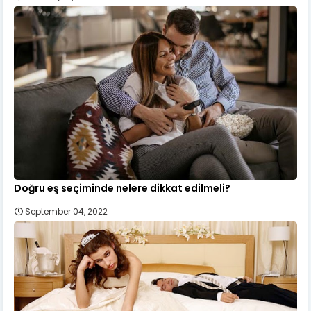
Doğru eş seçiminde nelere dikkat edilmeli?
September 04, 2022