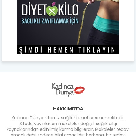
HAKKIMIZDA
Kadınca Dünya sitemiz sağlık hizmeti vermemektedir.
Sitede yayınlanan makaleler değişik sağlık bilgi
kaynaklarından edinilmiş karma bilgilerdir. Makaleler tedavi
amaçlı değil sadece bilgi amaçlıdır, herhangi bir tedavi