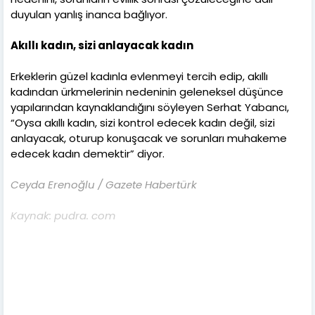
duyulan yanlış inanca bağlıyor.
Akıllı kadın, sizi anlayacak kadın
Erkeklerin güzel kadınla evlenmeyi tercih edip, akıllı
kadından ürkmelerinin nedeninin geleneksel düşünce
yapılarından kaynaklandığını söyleyen Serhat Yabancı,
“Oysa akıllı kadın, sizi kontrol edecek kadın değil, sizi
anlayacak, oturup konuşacak ve sorunları muhakeme
edecek kadın demektir” diyor.
Ceyda Erenoğlu / Gazete Habertürk
Kaynak: pudra. com