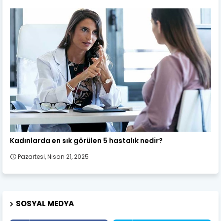
Kadın Sağlığı
Kadınlarda en sık görülen 5 hastalık nedir?
Pazartesi, Nisan 21, 2025
SOSYAL MEDYA