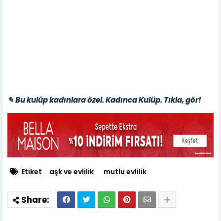
✎ Bu kulüp kadınlara özel. Kadınca Kulüp. Tıkla, gör!
Etiket
aşk ve evlilik
mutlu evlilik