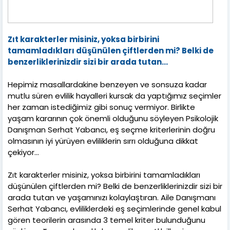
Zıt karakterler misiniz, yoksa birbirini
tamamladıkları düşünülen çiftlerden mi? Belki de
benzerliklerinizdir sizi bir arada tutan...
Hepimiz masallardakine benzeyen ve sonsuza kadar
mutlu süren evlilik hayalleri kursak da yaptığımız seçimler
her zaman istediğimiz gibi sonuç vermiyor. Birlikte
yaşam kararının çok önemli olduğunu söyleyen Psikolojik
Danışman Serhat Yabancı, eş seçme kriterlerinin doğru
olmasının iyi yürüyen evliliklerin sırrı olduğuna dikkat
çekiyor...
Zıt karakterler misiniz, yoksa birbirini tamamladıkları
düşünülen çiftlerden mi? Belki de benzerliklerinizdir sizi bir
arada tutan ve yaşamınızı kolaylaştıran. Aile Danışmanı
Serhat Yabancı, evliliklerdeki eş seçimlerinde genel kabul
gören teorilerin arasında 3 temel kriter bulunduğunu