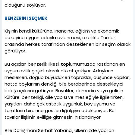
olduğunu söylüyor.
BENZERİNİ SEÇMEK
Kişinin kendi kültürüne, inancına, eğitim ve ekonomik
düzeyine uygun adayla evlenmesi, özellikle Türkler
arasında herkes tarafından desteklenen bir seçim olarak
görülüyor.
Bu açıdan benzerlik ilkesi, toplumumuzda rastlanan en
uygun evlilik çeşidi olarak dikkat çekiyor. Adayların
meslekleri, doğup büyüdükleri topraklar, düşünce yapıları,
hatta boylarının denkliği bile beraberinde destekleyici
bakış açılarını getiriyor. Büyükler, damadın veya gelinin
kültürel benzerliği, aile yapısı ve mesleğiyle ilgilenirken,
yaşıtları, daha çok estetik uygunluk, boy uyumu ve
tarafların birbirine gösterdiği ilgiye odaklanıyor. Bu
tavırlar ilişkinin evliliğe gitmesini hızlandırıyor.
Aile Danışmanı Serhat Yabancı, ülkemizde yapılan