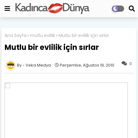
Ana Sayfa
mutlu evlilik
Mutlu bir evlilik için sırlar
Mutlu bir evlilik için sırlar
0
Veka Medya
Perşembe, Ağustos 19, 2010