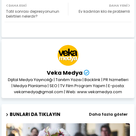
DAHA ESKI
DAHA YENI
Tatil sonrası depresyonunun
Ev kadınları kilo ile problemli
belirtileri nelerdir?
Veka Medya
Dijital Medya Yayıncılığı | Tanıtım Yazısı | Backlink | PR hizmetleri
| Medya Planlama | SEO | TV Film Program Yapım | E-posta:
vekamedya@gmail.com | Web: www.vekamedya.com
BUNLARI DA TIKLAYIN
Daha fazla göster