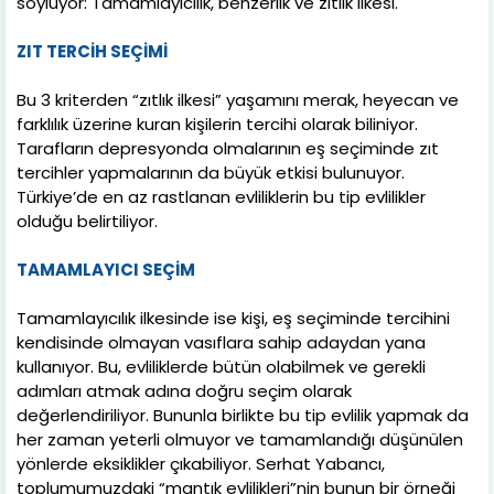
söylüyor: Tamamlayıcılık, benzerlik ve zıtlık ilkesi.
ZIT TERCİH SEÇİMİ
Bu 3 kriterden “zıtlık ilkesi” yaşamını merak, heyecan ve
farklılık üzerine kuran kişilerin tercihi olarak biliniyor.
Tarafların depresyonda olmalarının eş seçiminde zıt
tercihler yapmalarının da büyük etkisi bulunuyor.
Türkiye’de en az rastlanan evliliklerin bu tip evlilikler
olduğu belirtiliyor.
TAMAMLAYICI SEÇİM
Tamamlayıcılık ilkesinde ise kişi, eş seçiminde tercihini
kendisinde olmayan vasıflara sahip adaydan yana
kullanıyor. Bu, evliliklerde bütün olabilmek ve gerekli
adımları atmak adına doğru seçim olarak
değerlendiriliyor. Bununla birlikte bu tip evlilik yapmak da
her zaman yeterli olmuyor ve tamamlandığı düşünülen
yönlerde eksiklikler çıkabiliyor. Serhat Yabancı,
toplumumuzdaki “mantık evlilikleri”nin bunun bir örneği