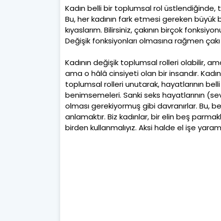
Kadın belli bir toplumsal rol üstlendiğinde,
Bu, her kadının fark etmesi gereken büyük b
kıyaslarım. Bilirsiniz, çakının birçok fonksiyo
Değişik fonksiyonları olmasına rağmen çakı 
Kadının değişik toplumsal rolleri olabilir, am
ama o hâlâ cinsiyeti olan bir insandır. Kadın
toplumsal rolleri unutarak, hayatlarının bel
benimsemeleri. Sanki seks hayatlarının (sevg
olması gerekiyormuş gibi davranırlar. Bu, be
anlamaktır. Biz kadınlar, bir elin beş parmak
birden kullanmalıyız. Aksi halde el işe yaram