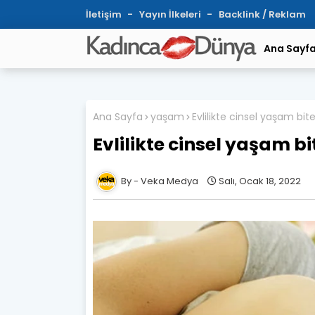
İletişim
Yayın İlkeleri
Backlink / Reklam
Ana Sayf
Ana Sayfa
yaşam
Evlilikte cinsel yaşam bit
Evlilikte cinsel yaşam bi
Veka Medya
Salı, Ocak 18, 2022