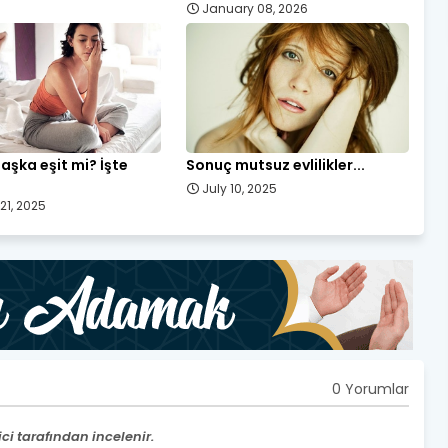
January 08, 2026
 aşka eşit mi? İşte
Sonuç mutsuz evlilikler...
July 10, 2025
21, 2025
0 Yorumlar
i tarafından incelenir.