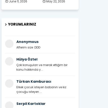
June 11, 2026
May 22, 2026
YORUMLARINIZ
Anonymous
Afferim size :DDD
Hülya Öztel
Çok konuşulan ve merak ettiğim bir
konu hakkında y...
Türkan Kamburacı
Erkek çocuk isteyen babanın ve kız
çocuğu isteyen ...
Serpil Kartoklar