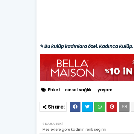
✎ Bu kulüp kadınlara özel. Kadınca Kulüp. 
Etiket
cinsel sağlık
yaşam
DAHA ESKI
Mesleklere göre kadının renk seçimi