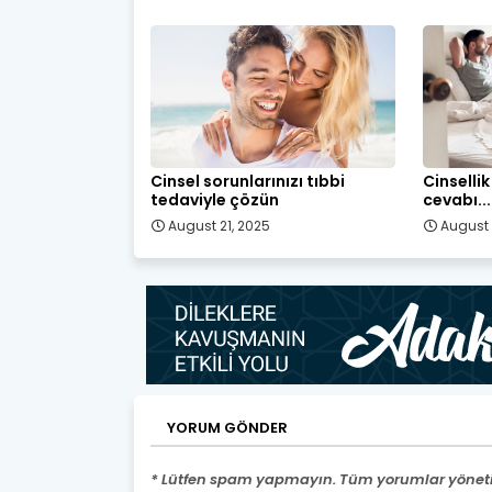
Cinsel sorunlarınızı tıbbi
Cinsellik
tedaviyle çözün
cevabı...
August 21, 2025
August 
YORUM GÖNDER
* Lütfen spam yapmayın. Tüm yorumlar yönetic