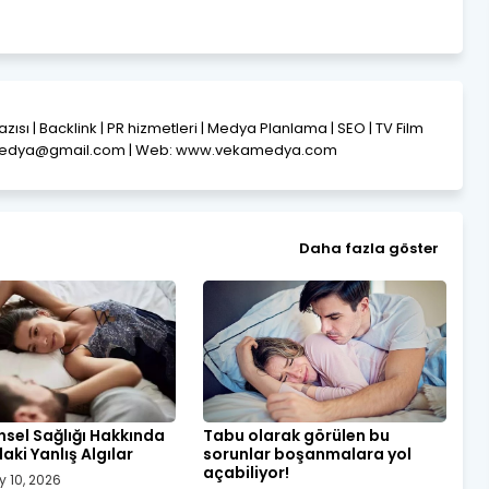
Yazısı | Backlink | PR hizmetleri | Medya Planlama | SEO | TV Film
amedya@gmail.com | Web: www.vekamedya.com
Daha fazla göster
nsel Sağlığı Hakkında
Tabu olarak görülen bu
ki Yanlış Algılar
sorunlar boşanmalara yol
açabiliyor!
y 10, 2026