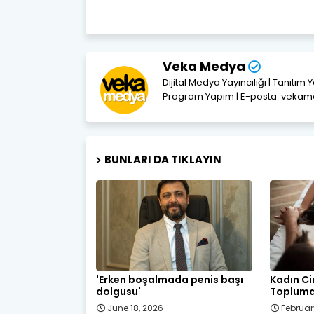
Veka Medya
Dijital Medya Yayıncılığı | Tanıtım 
Program Yapım | E-posta: vek
BUNLARI DA TIKLAYIN
'Erken boşalmada penis başı
Kadın Ci
dolgusu'
Toplumda
June 18, 2026
Februar