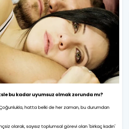
eksle bu kadar uyumsuz olmak zorunda mı?
u. Çoğunlukla, hatta belki de her zaman, bu durumdan
inçsiz olarak, sayısız toplumsal görevi olan 'birkaç kadın'