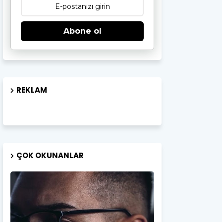
Abone ol
REKLAM
ÇOK OKUNANLAR