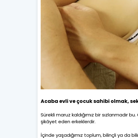
Acaba evli ve çocuk sahibi olmak, s
Sürekli maruz kaldığımız bir sızlanmadır b
şikâyet eden erkeklerdir.
İçinde yaşadığımız toplum, bilinçli ya da bil