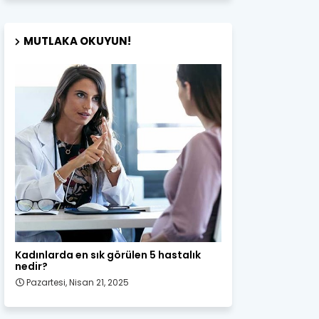
MUTLAKA OKUYUN!
Kadın Sağlığı
Kadınlarda en sık görülen 5 hastalık
nedir?
Pazartesi, Nisan 21, 2025