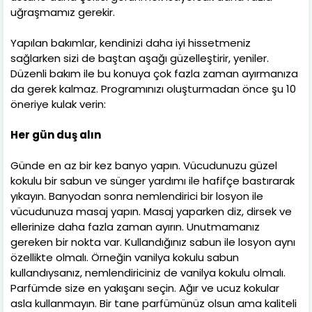
uğraşmamız gerekir.
Yapılan bakımlar, kendinizi daha iyi hissetmeniz
sağlarken sizi de baştan aşağı güzelleştirir, yeniler.
Düzenli bakım ile bu konuya çok fazla zaman ayırmanıza
da gerek kalmaz. Programınızı oluşturmadan önce şu 10
öneriye kulak verin:
Her gün duş alın
Günde en az bir kez banyo yapın. Vücudunuzu güzel
kokulu bir sabun ve sünger yardımı ile hafifçe bastırarak
yıkayın. Banyodan sonra nemlendirici bir losyon ile
vücudunuza masaj yapın. Masaj yaparken diz, dirsek ve
ellerinize daha fazla zaman ayırın. Unutmamanız
gereken bir nokta var. Kullandığınız sabun ile losyon aynı
özellikte olmalı. Örneğin vanilya kokulu sabun
kullandıysanız, nemlendiriciniz de vanilya kokulu olmalı.
Parfümde size en yakışanı seçin. Ağır ve ucuz kokular
asla kullanmayın. Bir tane parfümünüz olsun ama kaliteli