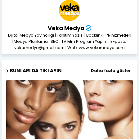
Veka Medya
Dijital Medya Yayıncılığı | Tanıtım Yazısı | Backlink | PR hizmetleri
| Medya Planlama | SEO | TV Film Program Yapım | E-posta:
vekamedya@gmail.com | Web: www.vekamedya.com
BUNLARI DA TIKLAYIN
Daha fazla göster