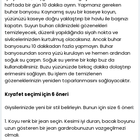
haftada bir gün 10 dakika ayırın. Yapmanız gereken
buhar banyosu. Kaynamış suyu bir kaseye koyun,
yüzünüzü kaseye doğru yaklaştırıp bir havlu ile başınızı
kapatın. Suyun buharı cildinizdeki gözenekleri
temizleyecek, düzenli yapıldığında siyah nokta ve
sivilcelerinizden kurtulmuş olacaksınız. Ancak buhar
banyosunu 10 dakikadan fazla yapmayın. Buhar
banyosundan sonra yüzü kurulayın ve hemen ardından
soğuk su çarpın. Soğuk su yerine bir kalıp buz da
kullanabilirsiniz. Buzu yüzünüzde birkaç dakika dolaştırıp
erimesini sağlayın. Bu işlem de temizlenen
gözeneklerinizin yeniden toparlanmasını sağlayacaktır.
Kıyafet seçimi için 6 öneri
Giysilerinizde yeni bir stil belirleyin. Bunun için size 6 öneri:
1. Koyu renk bir jean seçin. Kesimi iyi duran, bacak boyunu
uzun gösteren bir jean gardırobunuzun vazgeçilmezi
olmalı.