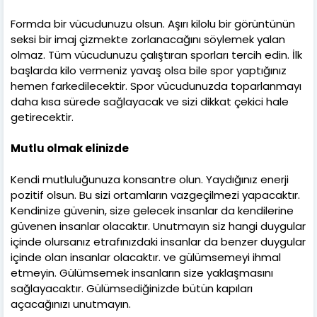
Formda bir vücudunuzu olsun. Aşırı kilolu bir görüntünün
seksi bir imaj çizmekte zorlanacağını söylemek yalan
olmaz. Tüm vücudunuzu çalıştıran sporları tercih edin. İlk
başlarda kilo vermeniz yavaş olsa bile spor yaptığınız
hemen farkedilecektir. Spor vücudunuzda toparlanmayı
daha kısa sürede sağlayacak ve sizi dikkat çekici hale
getirecektir.
Mutlu olmak elinizde
Kendi mutluluğunuza konsantre olun. Yaydığınız enerji
pozitif olsun. Bu sizi ortamların vazgeçilmezi yapacaktır.
Kendinize güvenin, size gelecek insanlar da kendilerine
güvenen insanlar olacaktır. Unutmayın siz hangi duygular
içinde olursanız etrafınızdaki insanlar da benzer duygular
içinde olan insanlar olacaktır. ve gülümsemeyi ihmal
etmeyin. Gülümsemek insanların size yaklaşmasını
sağlayacaktır. Gülümsediğinizde bütün kapıları
açacağınızı unutmayın.