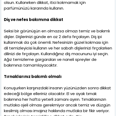
olsun. Kullanırken dikkat, itici kokmamak için
parfümünüzü kararında kullanın.
Diş ve nefes bakımına dikkat
Seksi bir görünüşün en olmazsa olmazı temiz ve bakımlı
dişler. Dişlerinizi günde en az 2 defa fırçalayın. Diş ipi
kullanmak da çok önemli. Nefesinizin güzel kokması için
dil temizleyicisi kullanın ve her sabah dişlerinizi fırçalarken
dilinizi de fırçalayın. Kullandığınız diş macununu iyi seçin.
Ağız temizleme gargaraları ve naneli spreyler de
bakımınızı tamamlayacaktır.
Tırnaklarınız bakımlı olmalı
Konuşurken karşınızdaki insanın yüzünüzden sonra dikkat
edeceği bölge elleriniz olacaktır. El ve ayak tırnak
bakımına her hafta yeterli zamanı ayırın. Tırnaklarınızın
mutlaka ojeli olması gerekmiyor ancak temiz ve düzgün
kesilmiş olması imajınız hakkında mutlaka bir fikir veriyor.