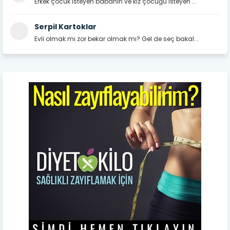
Erkek çocuk isteyen babanın ve kız çocuğu isteyen ...
Serpil Kartoklar
Evli olmak mı zor bekar olmak mı? Gel de seç bakal...