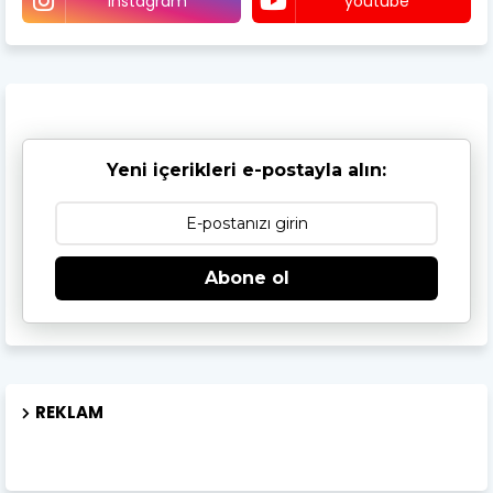
instagram
youtube
Yeni içerikleri e-postayla alın:
Abone ol
REKLAM