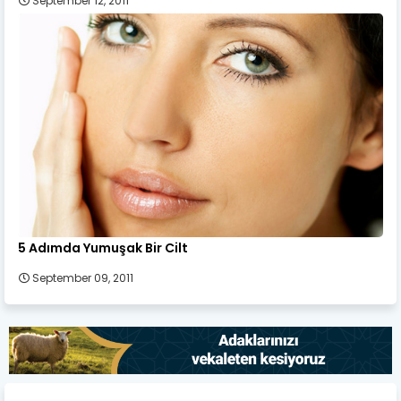
September 12, 2011
5 Adımda Yumuşak Bir Cilt
September 09, 2011