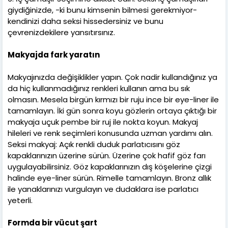
giydiğinizde, -ki bunu kimsenin bilmesi gerekmiyor-
kendinizi daha seksi hissedersiniz ve bunu
çevrenizdekilere yansıtırsınız.
Makyajda fark yaratın
Makyajınızda değişiklikler yapın. Çok nadir kullandığınız ya
da hiç kullanmadığınız renkleri kullanın ama bu sık
olmasın. Mesela birgün kırmızı bir ruju ince bir eye-liner ile
tamamlayın. İki gün sonra koyu gözlerin ortaya çıktığı bir
makyaja uçuk pembe bir ruj ile nokta koyun. Makyaj
hileleri ve renk seçimleri konusunda uzman yardımı alın.
Seksi makyaj: Açık renkli duduk parlatıcısını göz
kapaklarınızın üzerine sürün. Üzerine çok hafif göz farı
uygulayabilirsiniz. Göz kapaklarınızın dış köşelerine çizgi
halinde eye-liner sürün. Rimelle tamamlayın. Bronz allık
ile yanaklarınızı vurgulayın ve dudaklara ise parlatıcı
yeterli.
Formda bir vücut şart