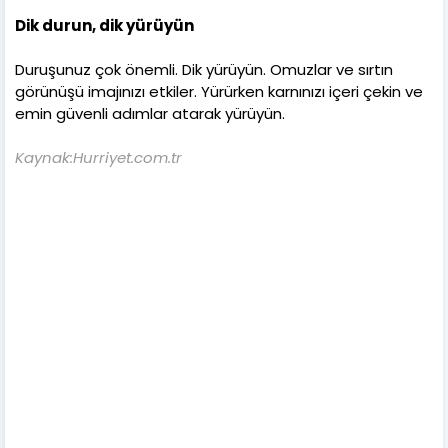
Dik durun, dik yürüyün
Duruşunuz çok önemli. Dik yürüyün. Omuzlar ve sırtın
görünüşü imajınızı etkiler. Yürürken karnınızı içeri çekin ve
emin güvenli adımlar atarak yürüyün.
Kaynak:Hurriyet.com.tr