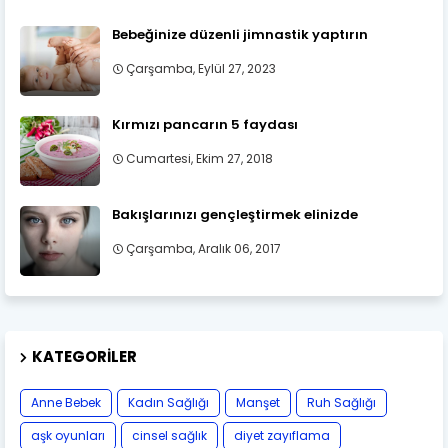
Bebeğinize düzenli jimnastik yaptırın
Çarşamba, Eylül 27, 2023
Kırmızı pancarın 5 faydası
Cumartesi, Ekim 27, 2018
Bakışlarınızı gençleştirmek elinizde
Çarşamba, Aralık 06, 2017
KATEGORILER
Anne Bebek
Kadın Sağlığı
Manşet
Ruh Sağlığı
aşk oyunları
cinsel sağlık
diyet zayıflama