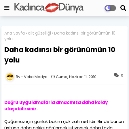
Ana Sayfa
cilt güzelliği
Daha kadınsı bir görünümün 10
yolu
Daha kadınsı bir görünümün 10
yolu
0
Veka Medya
Cuma, Haziran 11, 2010
Doğru uygulamalarla amacınıza daha kolay
ulaşabilirsiniz.
Çoğumuz için günlük bakım çok zahmetlidir. Bir de bunun
üstüne daha çekici görünmek istiyorsak daha fazla