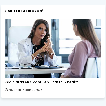
MUTLAKA OKUYUN!
Kadın Sağlığı
Kadınlarda en sık görülen 5 hastalık nedir?
Pazartesi, Nisan 21, 2025