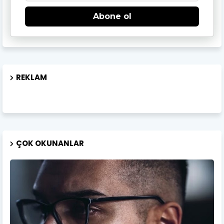
Abone ol
REKLAM
ÇOK OKUNANLAR