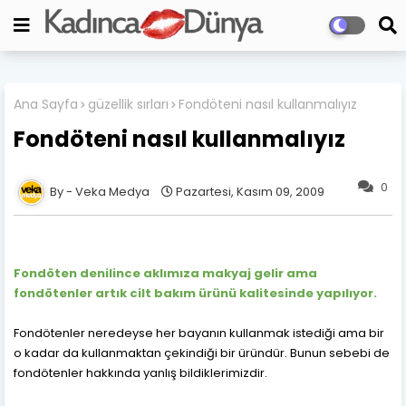
Ana Sayfa
güzellik sırları
Fondöteni nasıl kullanmalıyız
Fondöteni nasıl kullanmalıyız
0
Veka Medya
Pazartesi, Kasım 09, 2009
Fondöten denilince aklımıza makyaj gelir ama
fondötenler artık cilt bakım ürünü kalitesinde yapılıyor.
Fondötenler neredeyse her bayanın kullanmak istediği ama bir
o kadar da kullanmaktan çekindiği bir üründür. Bunun sebebi de
fondötenler hakkında yanlış bildiklerimizdir.