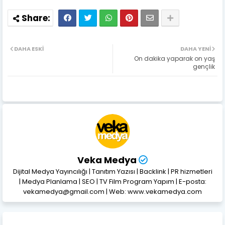
DAHA ESKI
DAHA YENI
On dakika yaparak on yaş
gençlik
Veka Medya
Dijital Medya Yayıncılığı | Tanıtım Yazısı | Backlink | PR hizmetleri
| Medya Planlama | SEO | TV Film Program Yapım | E-posta:
vekamedya@gmail.com | Web: www.vekamedya.com