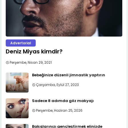
Advertorial
Deniz Miyas kimdir?
Perşembe, Nisan 29, 2021
Bebeğinize düzenli jimnastik yaptırın
Çarşamba, Eylül 27, 2023
Sadece 8 adımda göz makyajı
Perşembe, Haziran 25, 2026
Bakışlarınızı gençleştirmek elinizde