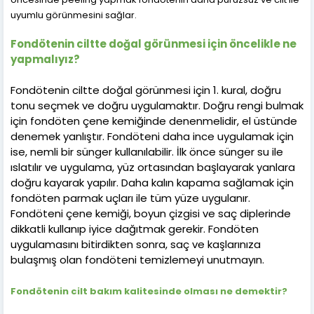
uyumlu görünmesini sağlar.
Fondötenin ciltte doğal görünmesi için öncelikle ne
yapmalıyız?
Fondötenin ciltte doğal görünmesi için 1. kural, doğru
tonu seçmek ve doğru uygulamaktır. Doğru rengi bulmak
için fondöten çene kemiğinde denenmelidir, el üstünde
denemek yanlıştır. Fondöteni daha ince uygulamak için
ise, nemli bir sünger kullanılabilir. İlk önce sünger su ile
ıslatılır ve uygulama, yüz ortasından başlayarak yanlara
doğru kayarak yapılır. Daha kalın kapama sağlamak için
fondöten parmak uçları ile tüm yüze uygulanır.
Fondöteni çene kemiği, boyun çizgisi ve saç diplerinde
dikkatli kullanıp iyice dağıtmak gerekir. Fondöten
uygulamasını bitirdikten sonra, saç ve kaşlarınıza
bulaşmış olan fondöteni temizlemeyi unutmayın.
Fondötenin cilt bakım kalitesinde olması ne demektir?