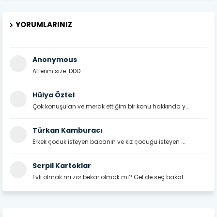
YORUMLARINIZ
Anonymous
Afferim size :DDD
Hülya Öztel
Çok konuşulan ve merak ettiğim bir konu hakkında y...
Türkan Kamburacı
Erkek çocuk isteyen babanın ve kız çocuğu isteyen ...
Serpil Kartoklar
Evli olmak mı zor bekar olmak mı? Gel de seç bakal...