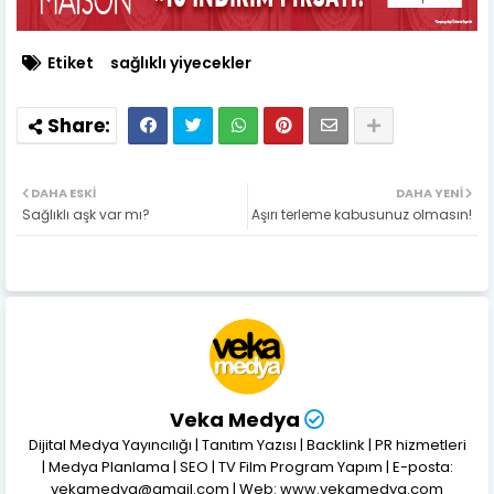
Etiket
sağlıklı yiyecekler
DAHA ESKI
DAHA YENI
Sağlıklı aşk var mı?
Aşırı terleme kabusunuz olmasın!
Veka Medya
Dijital Medya Yayıncılığı | Tanıtım Yazısı | Backlink | PR hizmetleri
| Medya Planlama | SEO | TV Film Program Yapım | E-posta:
vekamedya@gmail.com | Web: www.vekamedya.com