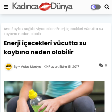
Ana Sayfa
sağlıklı yiyecekler
Enerji içecekleri vücutta su
kaybına neden olabilir
Enerji içecekleri vücutta su
kaybına neden olabilir
0
Veka Medya
Pazar, Ekim 15, 2017