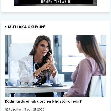
MUTLAKA OKUYUN!
Kadın Sağlığı
Kadınlarda en sık görülen 5 hastalık nedir?
Pazartesi, Nisan 21, 2025