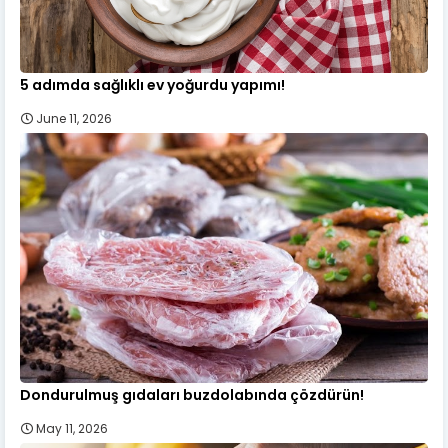
5 adımda sağlıklı ev yoğurdu yapımı!
June 11, 2026
Dondurulmuş gıdaları buzdolabında çözdürün!
May 11, 2026