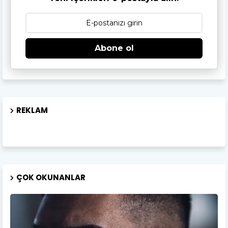
Abone ol
REKLAM
ÇOK OKUNANLAR