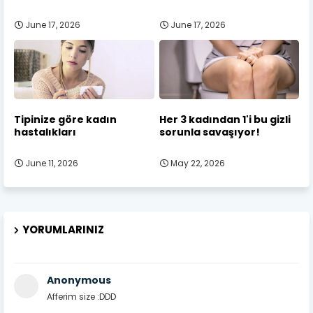
June 17, 2026
June 17, 2026
Tipinize göre kadın
Her 3 kadından 1'i bu gizli
hastalıkları
sorunla savaşıyor!
June 11, 2026
May 22, 2026
YORUMLARINIZ
Anonymous
Afferim size :DDD