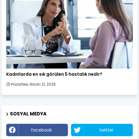
Kadın Sağlığı
Kadınlarda en sık görülen 5 hastalık nedir?
Pazartesi, Nisan 21, 2025
SOSYAL MEDYA
facebook
twitter