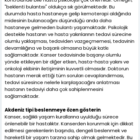
"beklenti bulantısı" oldukça sık görülmektedir. Bu
durumda hasta hastaneye gelip kemoterapi aldığında
midesinin bulanacağını düşündüğü anda daha
hastaneye gelmeden bulantı yaşamaktadır. Psikolojik
destekle hastanın ve hasta yakınlarının tedavi sürecine
olumlu yaklaşması, tedaviden vazgeçmemesi, tedavinin
devamlılığına ve başarılı olmasına büyük katkı
sağlamaktadır. Kanser tedavisinde başarıyı olumlu
yönde etkileyen bir diğer etken, hasta-hasta yakını ve
onkoloji ekibinin iletişiminin kuvvetli olmasıdır. Doktorun
hastanın merak ettiği tüm soruları cevaplandırması,
tedavi süresince nelerle karşılaşacağını anlatması
hastanın tedaviyi daha çok sahiplenmesini
sağlamaktadır.
Akdeniz tipi beslenmeye özen gösterin
Kanser, sağlıklı yaşam kurallarına uyulduğu sürece
önlenebilir bir hastalıktır. Kanserden korunmak için dikkat
edilmesi gerekenlerin başında, dengeli beslenmek ve
hareketli bir yaşam tarzına sahip olmak gelmektedir. Bu