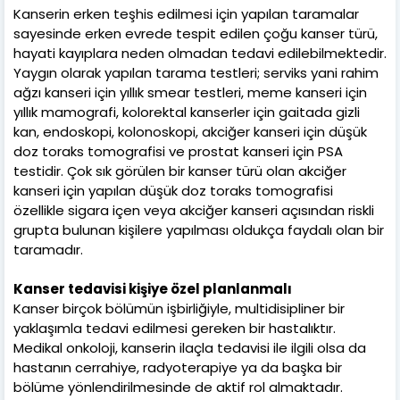
Kanserin erken teşhis edilmesi için yapılan taramalar
sayesinde erken evrede tespit edilen çoğu kanser türü,
hayati kayıplara neden olmadan tedavi edilebilmektedir.
Yaygın olarak yapılan tarama testleri; serviks yani rahim
ağzı kanseri için yıllık smear testleri, meme kanseri için
yıllık mamografi, kolorektal kanserler için gaitada gizli
kan, endoskopi, kolonoskopi, akciğer kanseri için düşük
doz toraks tomografisi ve prostat kanseri için PSA
testidir. Çok sık görülen bir kanser türü olan akciğer
kanseri için yapılan düşük doz toraks tomografisi
özellikle sigara içen veya akciğer kanseri açısından riskli
grupta bulunan kişilere yapılması oldukça faydalı olan bir
taramadır.
Kanser tedavisi kişiye özel planlanmalı
Kanser birçok bölümün işbirliğiyle, multidisipliner bir
yaklaşımla tedavi edilmesi gereken bir hastalıktır.
Medikal onkoloji, kanserin ilaçla tedavisi ile ilgili olsa da
hastanın cerrahiye, radyoterapiye ya da başka bir
bölüme yönlendirilmesinde de aktif rol almaktadır.