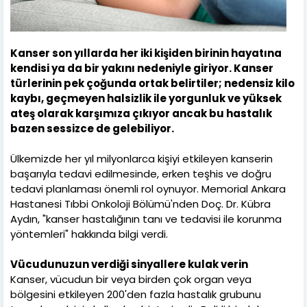
Kanser son yıllarda her iki kişiden birinin hayatına
kendisi ya da bir yakını nedeniyle giriyor. Kanser
türlerinin pek çoğunda ortak belirtiler; nedensiz kilo
kaybı, geçmeyen halsizlik ile yorgunluk ve yüksek
ateş olarak karşımıza çıkıyor ancak bu hastalık
bazen sessizce de gelebiliyor.
Ülkemizde her yıl milyonlarca kişiyi etkileyen kanserin
başarıyla tedavi edilmesinde, erken teşhis ve doğru
tedavi planlaması önemli rol oynuyor. Memorial Ankara
Hastanesi Tıbbi Onkoloji Bölümü'nden Doç. Dr. Kübra
Aydın, "kanser hastalığının tanı ve tedavisi ile korunma
yöntemleri" hakkında bilgi verdi.
Vücudunuzun verdiği sinyallere kulak verin
Kanser, vücudun bir veya birden çok organ veya
bölgesini etkileyen 200'den fazla hastalık grubunu