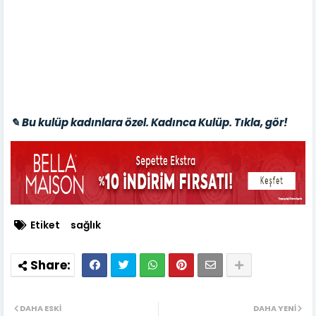
✎ Bu kulüp kadınlara özel. Kadınca Kulüp. Tıkla, gör!
Etiket
sağlık
DAHA ESKI
DAHA YENI