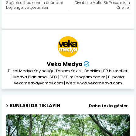
Sağlıklı cilt bakımının önündeki
Diyabetle Mutlu Bir Yaşam İçin
beş engel ve çözümleri
Öneriler
Veka Medya
Dijital Medya Yayıncılığı | Tanıtım Yazısı | Backlink | PR hizmetleri
| Medya Planlama | SEO | TV Film Program Yapım | E-posta:
vekamedya@gmail.com | Web: www.vekamedya.com
BUNLARI DA TIKLAYIN
Daha fazla göster