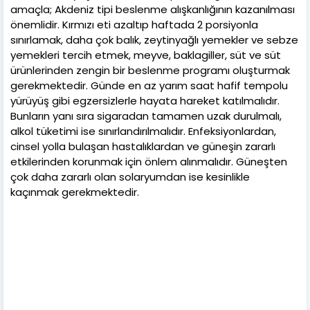
amaçla; Akdeniz tipi beslenme alışkanlığının kazanılması
önemlidir. Kırmızı eti azaltıp haftada 2 porsiyonla
sınırlamak, daha çok balık, zeytinyağlı yemekler ve sebze
yemekleri tercih etmek, meyve, baklagiller, süt ve süt
ürünlerinden zengin bir beslenme programı oluşturmak
gerekmektedir. Günde en az yarım saat hafif tempolu
yürüyüş gibi egzersizlerle hayata hareket katılmalıdır.
Bunların yanı sıra sigaradan tamamen uzak durulmalı,
alkol tüketimi ise sınırlandırılmalıdır. Enfeksiyonlardan,
cinsel yolla bulaşan hastalıklardan ve güneşin zararlı
etkilerinden korunmak için önlem alınmalıdır. Güneşten
çok daha zararlı olan solaryumdan ise kesinlikle
kaçınmak gerekmektedir.