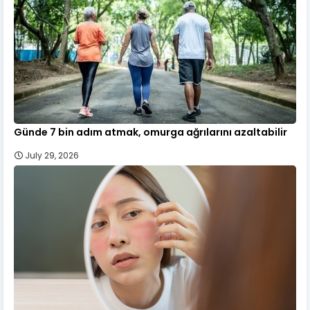
Günde 7 bin adım atmak, omurga ağrılarını azaltabilir
July 29, 2026