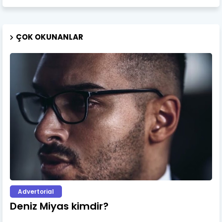
ÇOK OKUNANLAR
Advertorial
Deniz Miyas kimdir?