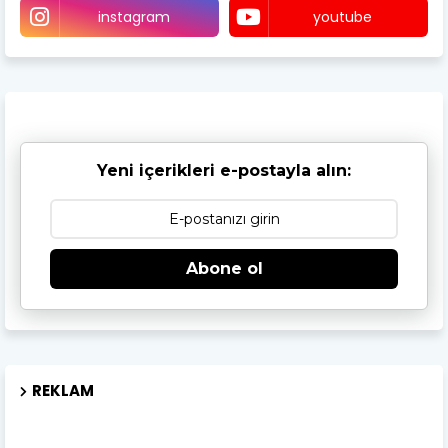
instagram
youtube
Yeni içerikleri e-postayla alın:
Abone ol
REKLAM