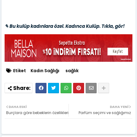
✎ Bu kulüp kadınlara özel. Kadınca Kulüp. Tıkla, gör!
Etiket
Kadın Sağlığı
sağlık
DAHA ESKI
DAHA YENI
Burçlara göre bebeklerin özellikleri
Parfüm seçimi ve sağlığımız