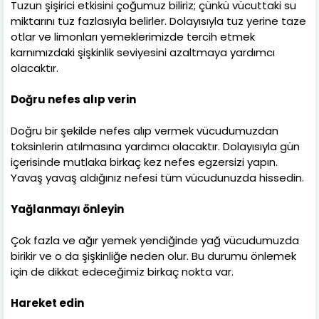
Tuzun şişirici etkisini çoğumuz biliriz; çünkü vücuttaki su
miktarını tuz fazlasıyla belirler. Dolayısıyla tuz yerine taze
otlar ve limonları yemeklerimizde tercih etmek
karnımızdaki şişkinlik seviyesini azaltmaya yardımcı
olacaktır.
Doğru nefes alıp verin
Doğru bir şekilde nefes alıp vermek vücudumuzdan
toksinlerin atılmasına yardımcı olacaktır. Dolayısıyla gün
içerisinde mutlaka birkaç kez nefes egzersizi yapın.
Yavaş yavaş aldığınız nefesi tüm vücudunuzda hissedin.
Yağlanmayı önleyin
Çok fazla ve ağır yemek yendiğinde yağ vücudumuzda
birikir ve o da şişkinliğe neden olur. Bu durumu önlemek
için de dikkat edeceğimiz birkaç nokta var.
Hareket edin