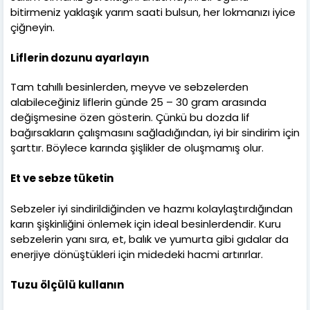
bitirmeniz yaklaşık yarım saati bulsun, her lokmanızı iyice
çiğneyin.
Liflerin dozunu ayarlayın
Tam tahıllı besinlerden, meyve ve sebzelerden
alabileceğiniz liflerin günde 25 – 30 gram arasında
değişmesine özen gösterin. Çünkü bu dozda lif
bağırsakların çalışmasını sağladığından, iyi bir sindirim için
şarttır. Böylece karında şişlikler de oluşmamış olur.
Et ve sebze tüketin
Sebzeler iyi sindirildiğinden ve hazmı kolaylaştırdığından
karın şişkinliğini önlemek için ideal besinlerdendir. Kuru
sebzelerin yanı sıra, et, balık ve yumurta gibi gıdalar da
enerjiye dönüştükleri için midedeki hacmi artırırlar.
Tuzu ölçülü kullanın