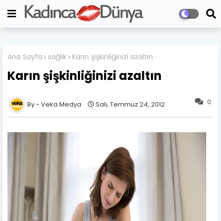
Ana Sayfa
sağlık
Karın şişkinliğinizi azaltın
Karın şişkinliğinizi azaltın
0
Veka Medya
Salı, Temmuz 24, 2012