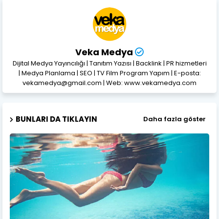
Veka Medya
Dijital Medya Yayıncılığı | Tanıtım Yazısı | Backlink | PR hizmetleri
| Medya Planlama | SEO | TV Film Program Yapım | E-posta:
vekamedya@gmail.com | Web: www.vekamedya.com
BUNLARI DA TIKLAYIN
Daha fazla göster