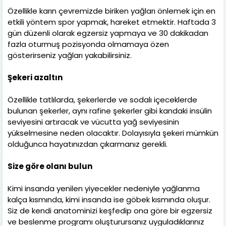
Özellikle karın çevremizde biriken yağları önlemek için en
etkili yöntem spor yapmak, hareket etmektir. Haftada 3
gün düzenli olarak egzersiz yapmaya ve 30 dakikadan
fazla oturmuş pozisyonda olmamaya özen
gösterirseniz yağları yakabilirsiniz.
Şekeri azaltın
Özellikle tatlılarda, şekerlerde ve sodalı içeceklerde
bulunan şekerler, aynı rafine şekerler gibi kandaki insülin
seviyesini artıracak ve vücutta yağ seviyesinin
yükselmesine neden olacaktır. Dolayısıyla şekeri mümkün
olduğunca hayatınızdan çıkarmanız gerekli.
Size göre olanı bulun
Kimi insanda yenilen yiyecekler nedeniyle yağlanma
kalça kısmında, kimi insanda ise göbek kısmında oluşur.
Siz de kendi anatominizi keşfedip ona göre bir egzersiz
ve beslenme programı oluşturursanız uyguladıklarınız