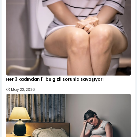
Her 3 kadından 1'i bu gizli sorunla savaşıyor!
May 22, 2026