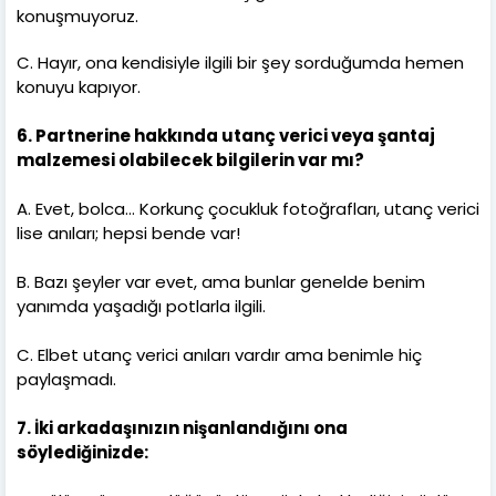
konuşmuyoruz.
C. Hayır, ona kendisiyle ilgili bir şey sorduğumda hemen
konuyu kapıyor.
6. Partnerine hakkında utanç verici veya şantaj
malzemesi olabilecek bilgilerin var mı?
A. Evet, bolca… Korkunç çocukluk fotoğrafları, utanç verici
lise anıları; hepsi bende var!
B. Bazı şeyler var evet, ama bunlar genelde benim
yanımda yaşadığı potlarla ilgili.
C. Elbet utanç verici anıları vardır ama benimle hiç
paylaşmadı.
7. İki arkadaşınızın nişanlandığını ona
söylediğinizde: