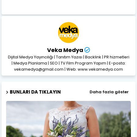
Veka Medya
Dijital Medya Yayıncılığı | Tanıtım Yazısı | Backlink | PR hizmetleri
| Medya Planlama | SEO | TV Film Program Yapım | E-posta:
vekamedya@gmail.com | Web: www.vekamedya.com
BUNLARI DA TIKLAYIN
Daha fazla göster