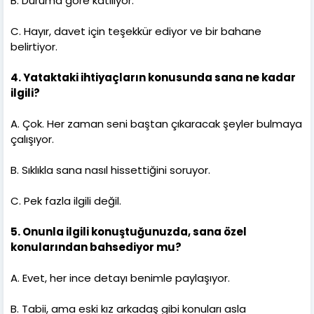
B. Duruma göre katılıyor.
C. Hayır, davet için teşekkür ediyor ve bir bahane
belirtiyor.
4. Yataktaki ihtiyaçların konusunda sana ne kadar
ilgili?
A. Çok. Her zaman seni baştan çıkaracak şeyler bulmaya
çalışıyor.
B. Sıklıkla sana nasıl hissettiğini soruyor.
C. Pek fazla ilgili değil.
5. Onunla ilgili konuştuğunuzda, sana özel
konularından bahsediyor mu?
A. Evet, her ince detayı benimle paylaşıyor.
B. Tabii, ama eski kız arkadaş gibi konuları asla