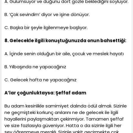
A. Gülümsüyor ve düğünü dört gözle beklediğini söylüyor.
B. ‘Çok sevindim’ diyor ve işine dönüyor.
C. Başka bir şeyle ilgilenmeye başlıyor.
8. Gelecekle ilgili konuştuğunuzda onun bahsettiği:
A. İçinde senin olduğun bir aile, çocuk ve meslek hayatı
B. Yılbaşında ne yapacağınız
C. Gelecek hafta ne yapacağınız
A’lar çoğunluktaysa: Şeffaf adam
Bu adam kesinlikle samimiyet dalında ödül almalı. Sizinle
ne geçmişteki korkunç anılarını ne de gelecek ile ilgili
hayallerini paylaşmaktan çekinmiyor. Tamamen şeffaf
ve size fazlasıyla güveniyor. Hatta o da sizinle ilgili her
şey öğrenmeye meraklı. Sizinle vakit geçirmekte çok