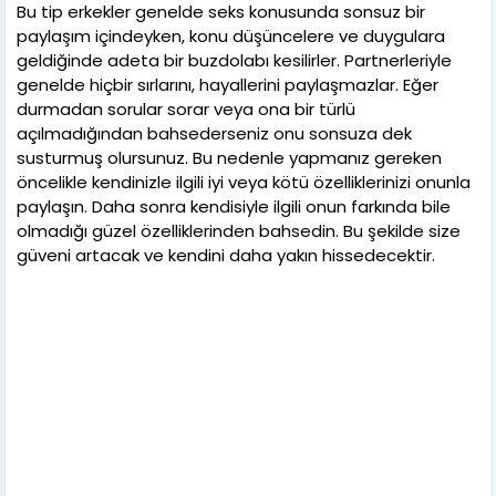
Bu tip erkekler genelde seks konusunda sonsuz bir
paylaşım içindeyken, konu düşüncelere ve duygulara
geldiğinde adeta bir buzdolabı kesilirler. Partnerleriyle
genelde hiçbir sırlarını, hayallerini paylaşmazlar. Eğer
durmadan sorular sorar veya ona bir türlü
açılmadığından bahsederseniz onu sonsuza dek
susturmuş olursunuz. Bu nedenle yapmanız gereken
öncelikle kendinizle ilgili iyi veya kötü özelliklerinizi onunla
paylaşın. Daha sonra kendisiyle ilgili onun farkında bile
olmadığı güzel özelliklerinden bahsedin. Bu şekilde size
güveni artacak ve kendini daha yakın hissedecektir.