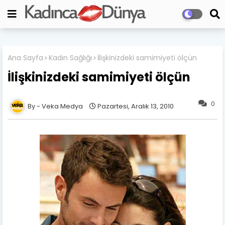
Ana Sayfa
Kadın Sağlığı
İlişkinizdeki samimiyeti ölçün
İlişkinizdeki samimiyeti ölçün
0
Veka Medya
Pazartesi, Aralık 13, 2010