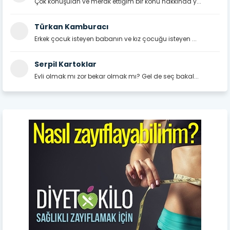
Çok konuşulan ve merak ettiğim bir konu hakkında y...
Türkan Kamburacı
Erkek çocuk isteyen babanın ve kız çocuğu isteyen ...
Serpil Kartoklar
Evli olmak mı zor bekar olmak mı? Gel de seç bakal...